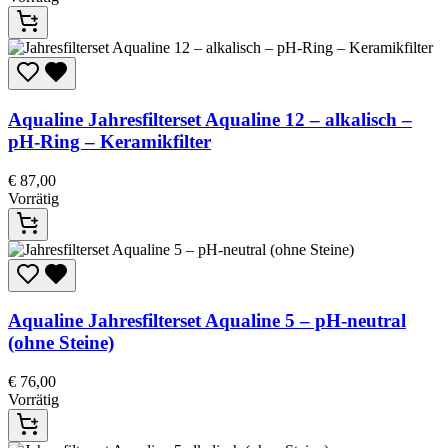
Aqualine
Jahresfilterset Aqualine 12 – alkalisch –
pH-Ring – Keramikfilter
€
87,00
Vorrätig
Aqualine
Jahresfilterset Aqualine 5 – pH-neutral
(ohne Steine)
€
76,00
Vorrätig