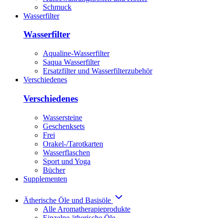
Schmuck
Wasserfilter
Wasserfilter
Aqualine-Wasserfilter
Saqua Wasserfilter
Ersatzfilter und Wasserfilterzubehör
Verschiedenes
Verschiedenes
Wassersteine
Geschenksets
Frei
Orakel-/Tarotkarten
Wasserflaschen
Sport und Yoga
Bücher
Supplementen
Ätherische Öle und Basisöle
Alle Aromatherapieprodukte
Einzelne ätherische Öle