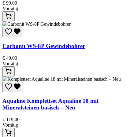
€
99,00
Vorrätig
Carbonit WS-8P Gewindebohrer
€
49,00
Vorrätig
Aqualine
Komplettset Aqualine 18 mit
Mineralsteinen basisch – Neu
€
119,00
Vorrätig