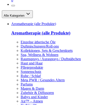
0
Alle Kategorien
Aromatherapie (alle Produkte)
Aromatherapie (alle Produkte)
Einzelne ätherische Öle
Duftmischungen/Roll-ons
Kollektionen, Sets & Geschenksets
Spa, Wellness & Wohnen
Raumsprays / Aurasprays / Duftstäbchen
Haut und Haar
Pflegeprodukte
Sonnenschutz
Ruhe / Schlaf
Meta PWR / Gesundes Altern
Parfums
Magen & Darm
Zubehör & Diffusoren
Babys und Kinder
Air™ – Atmen