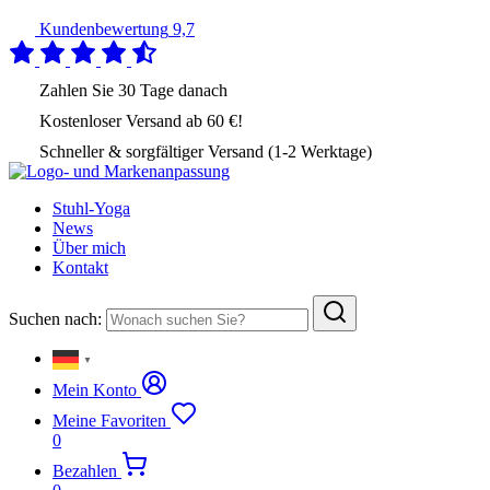
Kundenbewertung
9,7
Zahlen Sie
30 Tage
danach
Kostenloser Versand
ab 60 €!
Schneller & sorgfältiger Versand (1-2 Werktage)
Stuhl-Yoga
News
Über mich
Kontakt
Suchen nach:
▼
Mein Konto
Meine Favoriten
0
Bezahlen