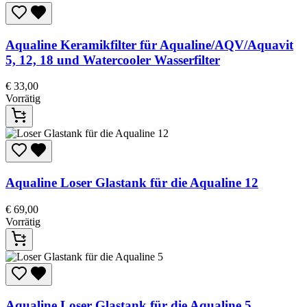
Aqualine
Keramikfilter für Aqualine/AQV/Aquavit
5, 12, 18 und Watercooler Wasserfilter
€
33,00
Vorrätig
Aqualine
Loser Glastank für die Aqualine 12
€
69,00
Vorrätig
Aqualine
Loser Glastank für die Aqualine 5