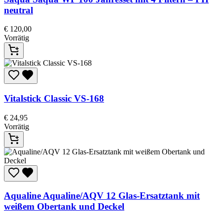
neutral
€
120,00
Vorrätig
Vitalstick Classic VS-168
€
24,95
Vorrätig
Aqualine
Aqualine/AQV 12 Glas-Ersatztank mit
weißem Obertank und Deckel