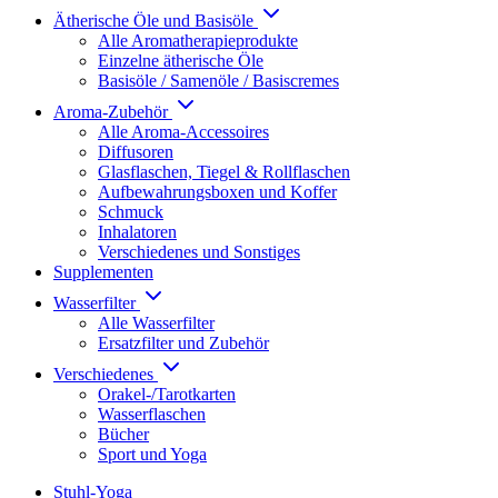
Ätherische Öle und Basisöle
Alle Aromatherapieprodukte
Einzelne ätherische Öle
Basisöle / Samenöle / Basiscremes
Aroma-Zubehör
Alle Aroma-Accessoires
Diffusoren
Glasflaschen, Tiegel & Rollflaschen
Aufbewahrungsboxen und Koffer
Schmuck
Inhalatoren
Verschiedenes und Sonstiges
Supplementen
Wasserfilter
Alle Wasserfilter
Ersatzfilter und Zubehör
Verschiedenes
Orakel-/Tarotkarten
Wasserflaschen
Bücher
Sport und Yoga
Stuhl-Yoga