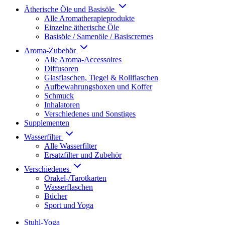
Ätherische Öle und Basisöle
Alle Aromatherapieprodukte
Einzelne ätherische Öle
Basisöle / Samenöle / Basiscremes
Aroma-Zubehör
Alle Aroma-Accessoires
Diffusoren
Glasflaschen, Tiegel & Rollflaschen
Aufbewahrungsboxen und Koffer
Schmuck
Inhalatoren
Verschiedenes und Sonstiges
Supplementen
Wasserfilter
Alle Wasserfilter
Ersatzfilter und Zubehör
Verschiedenes
Orakel-/Tarotkarten
Wasserflaschen
Bücher
Sport und Yoga
Stuhl-Yoga