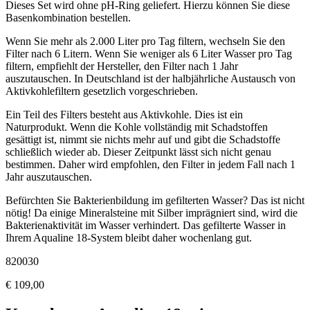
Dieses Set wird ohne pH-Ring geliefert. Hierzu können Sie diese
Basenkombination bestellen.
Wenn Sie mehr als 2.000 Liter pro Tag filtern, wechseln Sie den
Filter nach 6 Litern. Wenn Sie weniger als 6 Liter Wasser pro Tag
filtern, empfiehlt der Hersteller, den Filter nach 1 Jahr
auszutauschen. In Deutschland ist der halbjährliche Austausch von
Aktivkohlefiltern gesetzlich vorgeschrieben.
Ein Teil des Filters besteht aus Aktivkohle. Dies ist ein
Naturprodukt. Wenn die Kohle vollständig mit Schadstoffen
gesättigt ist, nimmt sie nichts mehr auf und gibt die Schadstoffe
schließlich wieder ab. Dieser Zeitpunkt lässt sich nicht genau
bestimmen. Daher wird empfohlen, den Filter in jedem Fall nach 1
Jahr auszutauschen.
Befürchten Sie Bakterienbildung im gefilterten Wasser? Das ist nicht
nötig! Da einige Mineralsteine ​​mit Silber imprägniert sind, wird die
Bakterienaktivität im Wasser verhindert. Das gefilterte Wasser in
Ihrem Aqualine 18-System bleibt daher wochenlang gut.
820030
€
109,00