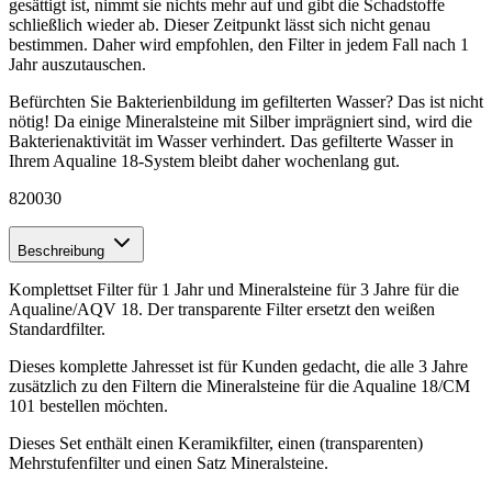
gesättigt ist, nimmt sie nichts mehr auf und gibt die Schadstoffe
schließlich wieder ab. Dieser Zeitpunkt lässt sich nicht genau
bestimmen. Daher wird empfohlen, den Filter in jedem Fall nach 1
Jahr auszutauschen.
Befürchten Sie Bakterienbildung im gefilterten Wasser? Das ist nicht
nötig! Da einige Mineralsteine ​​mit Silber imprägniert sind, wird die
Bakterienaktivität im Wasser verhindert. Das gefilterte Wasser in
Ihrem Aqualine 18-System bleibt daher wochenlang gut.
820030
Beschreibung
Komplettset Filter für 1 Jahr und Mineralsteine ​​für 3 Jahre für die
Aqualine/AQV 18. Der transparente Filter ersetzt den weißen
Standardfilter.
Dieses komplette Jahresset ist für Kunden gedacht, die alle 3 Jahre
zusätzlich zu den Filtern die Mineralsteine ​​für die Aqualine 18/CM
101 bestellen möchten.
Dieses Set enthält einen Keramikfilter, einen (transparenten)
Mehrstufenfilter und einen Satz Mineralsteine.