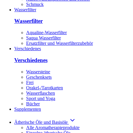
Schmuck
Wasserfilter
Wasserfilter
Aqualine-Wasserfilter
Saqua Wasserfilter
Ersatzfilter und Wasserfilterzubehör
Verschiedenes
Verschiedenes
Wassersteine
Geschenksets
Frei
Orakel-/Tarotkarten
Wasserflaschen
Sport und Yoga
Bücher
Supplementen
Ätherische Öle und Basisöle
Alle Aromatherapieprodukte
Einzelne ätherische Öle