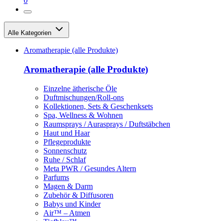
0
Alle Kategorien
Aromatherapie (alle Produkte)
Aromatherapie (alle Produkte)
Einzelne ätherische Öle
Duftmischungen/Roll-ons
Kollektionen, Sets & Geschenksets
Spa, Wellness & Wohnen
Raumsprays / Aurasprays / Duftstäbchen
Haut und Haar
Pflegeprodukte
Sonnenschutz
Ruhe / Schlaf
Meta PWR / Gesundes Altern
Parfums
Magen & Darm
Zubehör & Diffusoren
Babys und Kinder
Air™ – Atmen