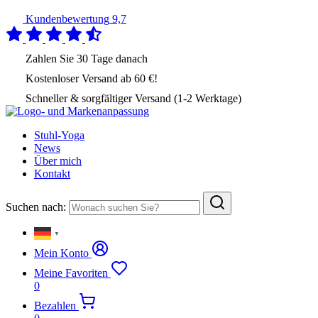
Kundenbewertung
9,7
Zahlen Sie
30 Tage
danach
Kostenloser Versand
ab 60 €!
Schneller & sorgfältiger Versand (1-2 Werktage)
Stuhl-Yoga
News
Über mich
Kontakt
Suchen nach:
▼
Mein Konto
Meine Favoriten
0
Bezahlen