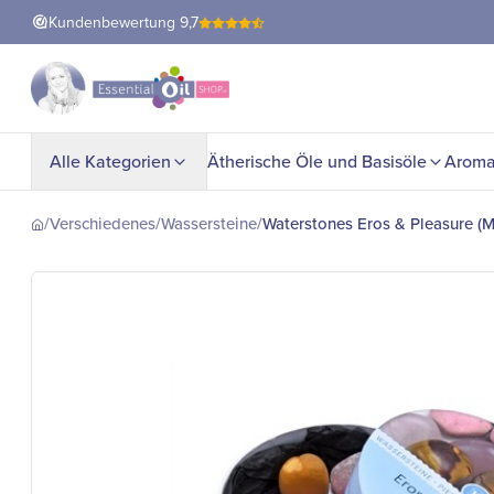
Kundenbewertung
9,7
Alle Kategorien
Ätherische Öle und Basisöle
Aroma
/
Verschiedenes
/
Wassersteine
/
Waterstones Eros & Pleasure (Ma