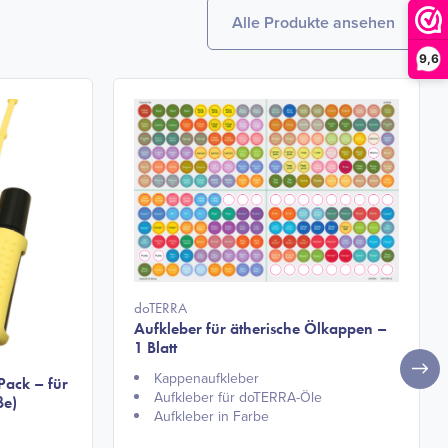
Alle Produkte ansehen
9,6
doTERRA
Aufkleber für ätherische Ölkappen –
1 Blatt
Kappenaufkleber
Pack – für
Aufkleber für doTERRA-Öle
ße)
Aufkleber in Farbe