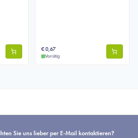
€
0,67
Vorrätig
ten Sie uns lieber per E-Mail kontaktieren?