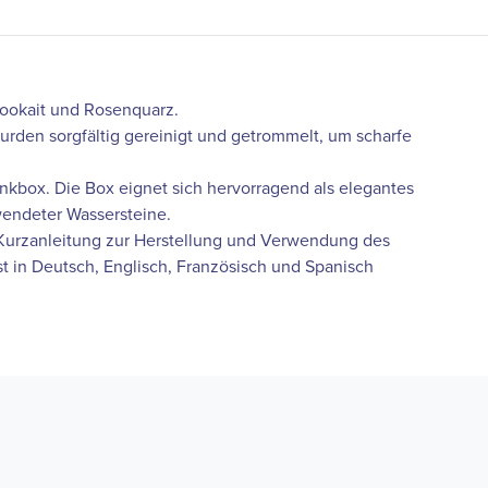
Mookait und Rosenquarz.
​wurden sorgfältig gereinigt und getrommelt, um scharfe
enkbox. Die Box eignet sich hervorragend als elegantes
endeter Wassersteine.
 Kurzanleitung zur Herstellung und Verwendung des
st in Deutsch, Englisch, Französisch und Spanisch