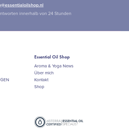
y@essentialoilshop.nl
antworten innerhalb von 24 Stunden
Essential Oil Shop
Aroma & Yoga News
Über mich
NGEN
Kontakt
Shop