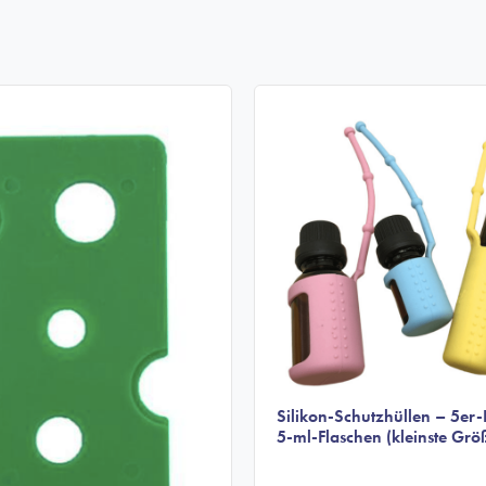
Silikon-Schutzhüllen – 5er-
5-ml-Flaschen (kleinste Grö