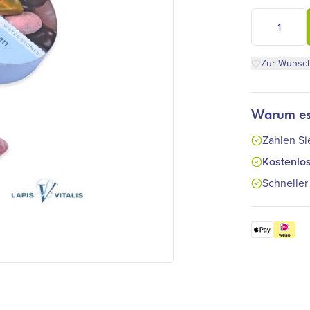
Waterstones 
Zur Wunsch
Warum ess
Zahlen S
Kostenlo
Schneller