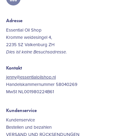
linkedin
Adresse
Essential Oil Shop
Kromme weidesingel 4,
2235 SZ Valkenburg ZH
Dies ist keine Besuchsadresse.
Kontakt
jenny@essentialoilshop.nl
Handelskammernummer 58040269
MwSt NL001980224B61
Kundenservice
Kundenservice
Bestellen und bezahlen
VERSAND UND RÜCKSENDUNGEN