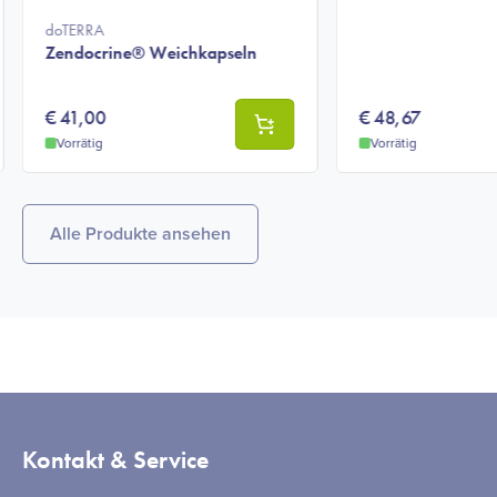
doTERRA
Zendocrine® Weichkapseln
€
41,00
€
48,67
Vorrätig
Vorrätig
Alle Produkte ansehen
Kontakt & Service