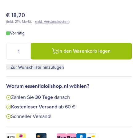
€
18,20
(inkl. 21% MwSt. -
exkl. Versandkosten
)
Vorrätig
Farfalla - Mandarin Carpe Diem Deo Spray (100 ml) Menge
In den Warenkorb legen
Zur Wunschliste hinzufügen
Warum essentialoilshop.nl wählen?
Zahlen Sie
30 Tage
danach
Kostenloser Versand
ab 60 €!
Schneller Versand!