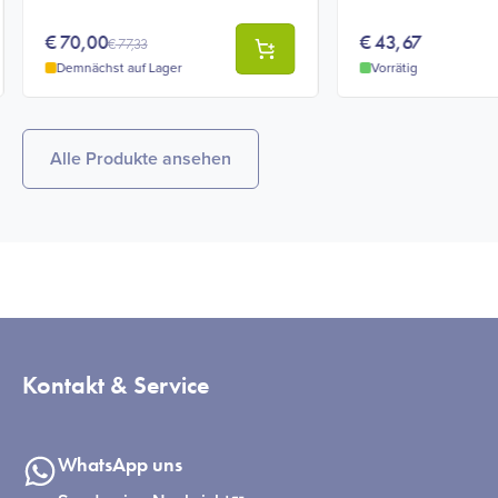
€
70,00
€
43,67
€
77,33
Demnächst auf Lager
Vorrätig
Alle Produkte ansehen
Kontakt & Service
WhatsApp uns