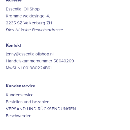
Essential Oil Shop
Kromme weidesingel 4,
2235 SZ Valkenburg ZH
Dies ist keine Besuchsadresse.
Kontakt
jenny@essentialoilshop.nl
Handelskammernummer 58040269
MwSt NL001980224B61
Kundenservice
Kundenservice
Bestellen und bezahlen
VERSAND UND RÜCKSENDUNGEN
Beschwerden