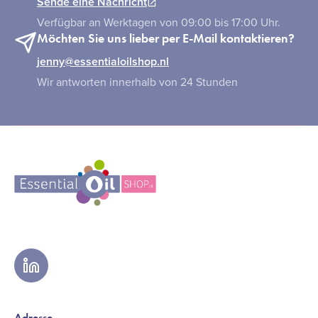
Sende eine Nachricht
Verfügbar an Werktagen von 09:00 bis 17:00 Uhr.
Möchten Sie uns lieber per E-Mail kontaktieren?
jenny@essentialoilshop.nl
Wir antworten innerhalb von 24 Stunden
linkedin
Adresse