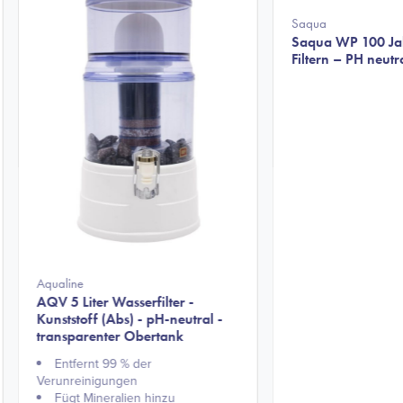
Saqua
Saqua WP 100 Jah
Filtern – PH neutr
Aqualine
AQV 5 Liter Wasserfilter -
Kunststoff (Abs) - pH-neutral -
transparenter Obertank
Entfernt 99 % der
Verunreinigungen
Fügt Mineralien hinzu