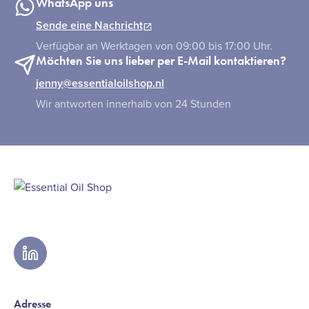
WhatsApp uns
Sende eine Nachricht
Verfügbar an Werktagen von 09:00 bis 17:00 Uhr.
Möchten Sie uns lieber per E-Mail kontaktieren?
jenny@essentialoilshop.nl
Wir antworten innerhalb von 24 Stunden
linkedin
Adresse