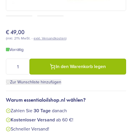
€
49,00
(inkl. 21% MwSt. -
exkl. Versandkosten
)
Vorrätig
Carbonit WS-8P Gewindebohrer Menge
In den Warenkorb legen
Zur Wunschliste hinzufügen
Warum essentialoilshop.nl wählen?
Zahlen Sie
30 Tage
danach
Kostenloser Versand
ab 60 €!
Schneller Versand!