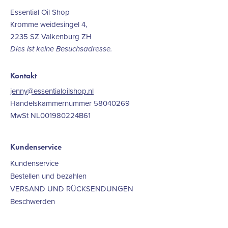
Essential Oil Shop
Kromme weidesingel 4,
2235 SZ Valkenburg ZH
Dies ist keine Besuchsadresse.
Kontakt
jenny@essentialoilshop.nl
Handelskammernummer 58040269
MwSt NL001980224B61
Kundenservice
Kundenservice
Bestellen und bezahlen
VERSAND UND RÜCKSENDUNGEN
Beschwerden