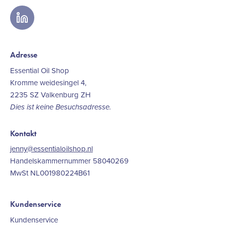
linkedin
Adresse
Essential Oil Shop
Kromme weidesingel 4,
2235 SZ Valkenburg ZH
Dies ist keine Besuchsadresse.
Kontakt
jenny@essentialoilshop.nl
Handelskammernummer 58040269
MwSt NL001980224B61
Kundenservice
Kundenservice