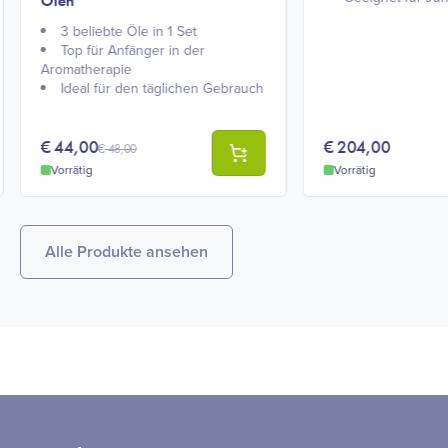
Ölen
3 beliebte Öle in 1 Set
Top für Anfänger in der
Aromatherapie
Ideal für den täglichen Gebrauch
€
44,00
€
204,00
€
48,00
Vorrätig
Vorrätig
Alle Produkte ansehen