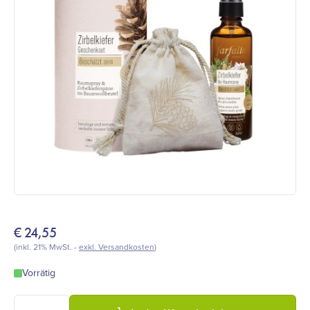
€
24,55
(inkl. 21% MwSt. -
exkl. Versandkosten
)
Vorrätig
Farfalla - Geschenkset Zirbelkiefer