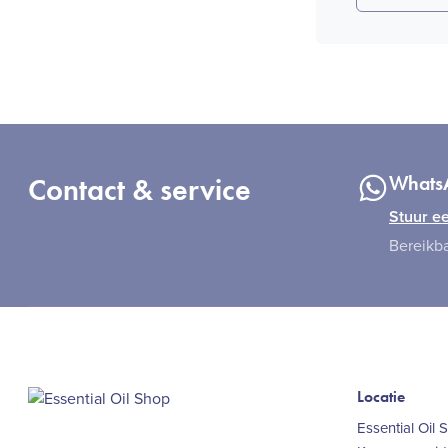
Contact & service
Whats
Stuur ee
Bereikba
Locatie
Essential Oil 