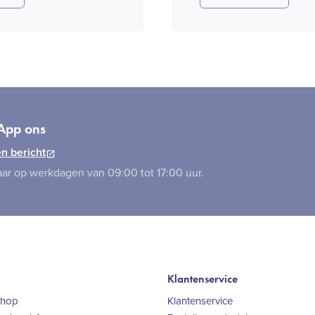
App ons
n bericht
ar op werkdagen van 09:00 tot 17:00 uur.
Klantenservice
Shop
Klantenservice