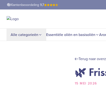
Klantenbeoordeling
9,7
Alle categorieën
Essentiële oliën en basisoliën
Aro
Terug naar overz
🌿 Fri
15 MEI 2026