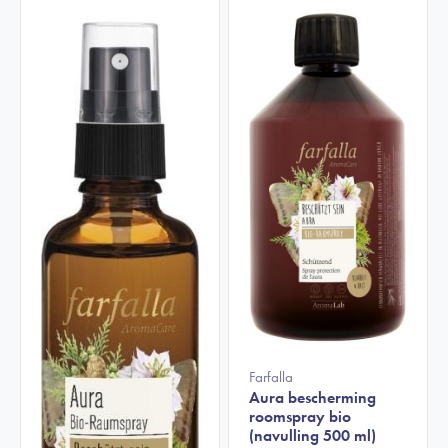
Farfalla
Aura bescherming
roomspray bio
(navulling 500 ml)