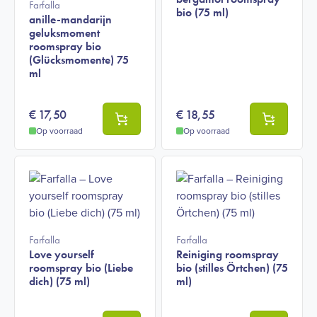
Farfalla
bio (75 ml)
anille-mandarijn
geluksmoment
roomspray bio
(Glücksmomente) 75
ml
€
17,50
€
18,55
Op voorraad
Op voorraad
Farfalla
Farfalla
Love yourself
Reiniging roomspray
roomspray bio (Liebe
bio (stilles Örtchen) (75
dich) (75 ml)
ml)