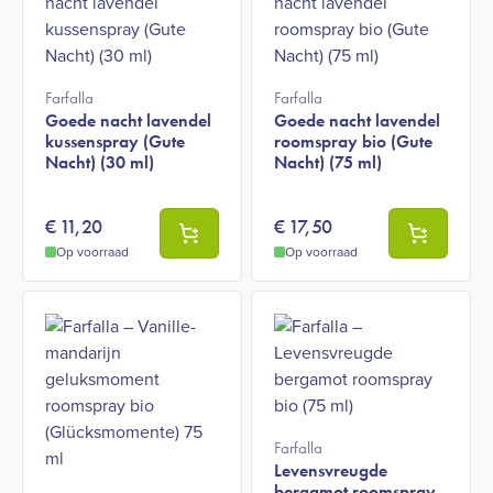
Farfalla
Farfalla
Goede nacht lavendel
Goede nacht lavendel
kussenspray (Gute
roomspray bio (Gute
Nacht) (30 ml)
Nacht) (75 ml)
€
11,20
€
17,50
Op voorraad
Op voorraad
Farfalla
Levensvreugde
bergamot roomspray