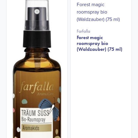
Farfalla
Forest magic
roomspray bio
(Waldzauber) (75 ml)