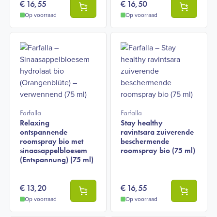
€
16,55
€
16,50
Op voorraad
Op voorraad
Farfalla
Farfalla
Relaxing
Stay healthy
ontspannende
ravintsara zuiverende
roomspray bio met
beschermende
sinaasappelbloesem
roomspray bio (75 ml)
(Entspannung) (75 ml)
€
13,20
€
16,55
Op voorraad
Op voorraad