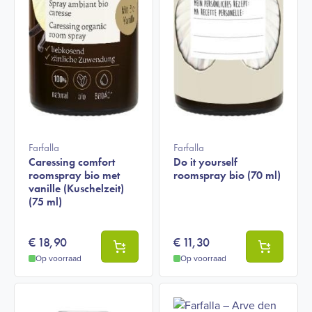
Farfalla
Farfalla
Caressing comfort
Do it yourself
roomspray bio met
roomspray bio (70 ml)
vanille (Kuschelzeit)
(75 ml)
€
18,90
€
11,30
Op voorraad
Op voorraad