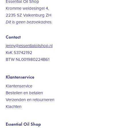
Essential Oil Shop
Kromme weidesingel 4,
2235 SZ Valkenburg ZH
Dit is geen bezoekadres.
Contact
jenny@essentialoilshop.nl
KvK 53742192
BTW NL001980224B61
Klantenservice
Klantenservice
Bestellen en betalen
Verzenden en retourneren
Klachten
Essential Oil Shop