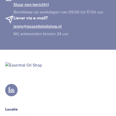
Stuur een bericht
Bereikbaar op werkdagen van 09:00 tot 17:00 uur.
Liever via e-mail?
jenny@essentialoilshop.nl
Wij antwoorden binnen 24 uur
linkedin
Locatie