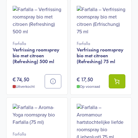
Farfalla
Farfalla
Verfrissing roomspray
Verfrissing roomspray
bio met citroen
bio met citroen
(Refreshing) 500 ml
(Refreshing) 75 ml
€
74,50
€
17,50
Uitverkocht
Op voorraad
Farfalla