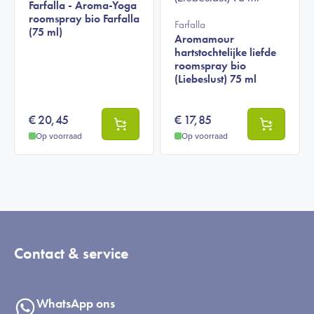
Farfalla - Aroma-Yoga
roomspray bio Farfalla
Farfalla
(75 ml)
Aromamour
hartstochtelijke liefde
roomspray bio
(Liebeslust) 75 ml
€
20,45
€
17,85
Op voorraad
Op voorraad
Contact & service
WhatsApp ons