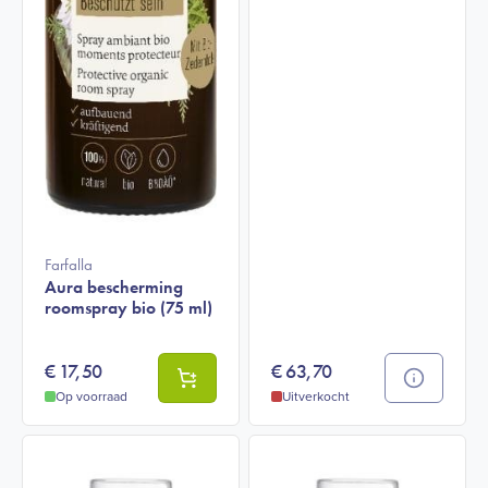
Farfalla
Aura bescherming
roomspray bio (75 ml)
€
17,50
€
63,70
Op voorraad
Uitverkocht