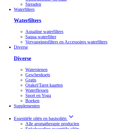
Sieraden
Waterfilters
Waterfilters
Aqualine waterfilters
Saqua waterfilter
Vervangingsfilters en Accessoires waterfilters
Diverse
Diverse
Waterstenen
Geschenksets
Gratis
Orakel/Tarot kaarten
Waterflessen
Sport en Yoga
Boeken
Supplementen
Essentiële oliën en basisoliën
Alle aromatherapie producten
Enkelvoudige essentiële oliën