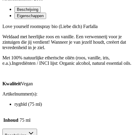
Beschrijving
Eigenschappen
Love yourself roomspray bio (Liebe dich) Farfalla
Weldaad met heerlijke roos en vanille. Een verwennerij voor je
zintuigen die jij verdient! Wanneer je van jezelf houdt, creëert dat
tevredenheid in je ziel.
Met 100% natuurlijke etherische oliën (roos, vanille, iris,
e.a.).Ingrediënten / INCI lijst: Organic alcohol, natural essential oils.
Kwaliteit
Vegan
Artikelnummer(s):
rygbld (75 ml)
Inhoud
75 ml