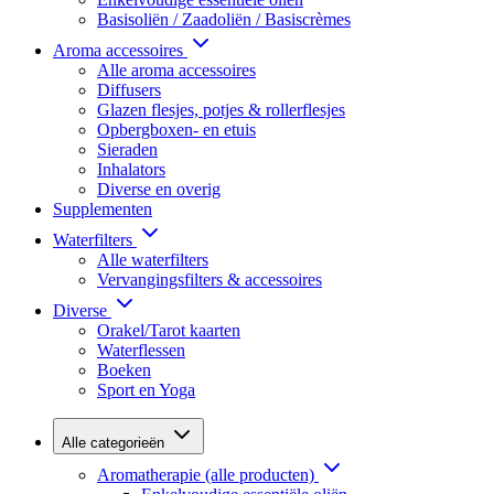
Basisoliën / Zaadoliën / Basiscrèmes
Aroma accessoires
Alle aroma accessoires
Diffusers
Glazen flesjes, potjes & rollerflesjes
Opbergboxen- en etuis
Sieraden
Inhalators
Diverse en overig
Supplementen
Waterfilters
Alle waterfilters
Vervangingsfilters & accessoires
Diverse
Orakel/Tarot kaarten
Waterflessen
Boeken
Sport en Yoga
Alle categorieën
Aromatherapie (alle producten)