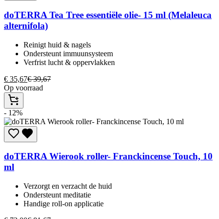
doTERRA
Tea Tree essentiële olie- 15 ml (Melaleuca
alternifola)
Reinigt huid & nagels​
Ondersteunt immuunsysteem​
Verfrist lucht & oppervlakken​
€
35,67
€
39,67
Op voorraad
- 12%
doTERRA
Wierook roller- Franckincense Touch, 10
ml
Verzorgt en verzacht de huid
Ondersteunt meditatie
Handige roll-on applicatie​