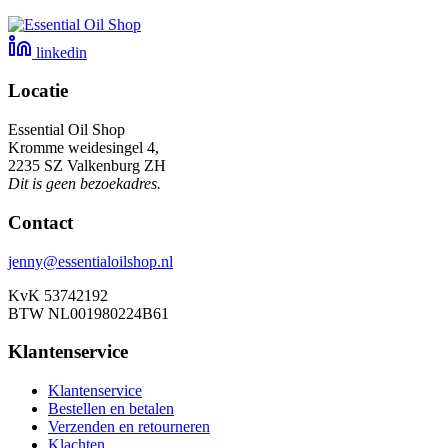
linkedin
Locatie
Essential Oil Shop
Kromme weidesingel 4,
2235 SZ Valkenburg ZH
Dit is geen bezoekadres.
Contact
jenny@essentialoilshop.nl
KvK 53742192
BTW NL001980224B61
Klantenservice
Klantenservice
Bestellen en betalen
Verzenden en retourneren
Klachten