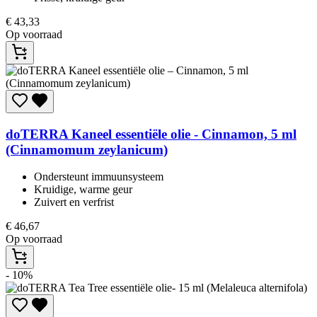
€
43,33
Op voorraad
doTERRA
Kaneel essentiële olie - Cinnamon, 5 ml
(Cinnamomum zeylanicum)
Ondersteunt immuunsysteem​
Kruidige, warme geur​
Zuivert en verfrist​
€
46,67
Op voorraad
- 10%