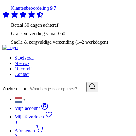
Klantenbeoordeling
9,7
Betaal
30 dagen
achteraf
Gratis verzending
vanaf €60!
Snelle & zorgvuldige verzending (1–2 werkdagen)
Stoelyoga
Nieuws
Over mij
Contact
Zoeken naar:
▼
Mijn account
Mijn favorieten
0
Afrekenen