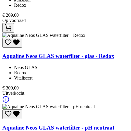
Redox
€
269,00
Op voorraad
Aqualine
Neos GLAS waterfilter - glas - Redox
Neos GLAS
Redox
Vitaliseert
€
309,00
Uitverkocht
Aqualine
Neos GLAS waterfilter - pH neutraal