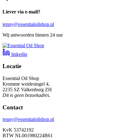
Liever via e-mail?
jenny@essentialoilshop.nl
Wij antwoorden binnen 24 uur
linkedin
Locatie
Essential Oil Shop
Kromme weidesingel 4,
2235 SZ Valkenburg ZH
Dit is geen bezoekadres.
Contact
jenny@essentialoilshop.nl
KvK 53742192
BTW NL001980224B61