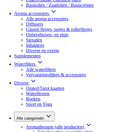
Basisoliën / Zaadoliën / Basiscrèmes
Aroma accessoires
Alle aroma accessoires
Diffusers
Glazen flesjes, potjes & rollerflesjes
Opbergboxen- en etuis
Sieraden
Inhalators
Diverse en overig
Supplementen
Waterfilters
Alle waterfilters
Vervangingsfilters & accessoires
Diverse
Orakel/Tarot kaarten
Waterflessen
Boeken
Sport en Yoga
Alle categorieën
Aromatherapie (alle producten)