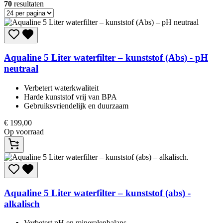
70
resultaten
Aqualine
5 Liter waterfilter – kunststof (Abs) - pH
neutraal
Verbetert waterkwaliteit
Harde kunststof vrij van BPA
Gebruiksvriendelijk en duurzaam
€
199,00
Op voorraad
Aqualine
5 Liter waterfilter – kunststof (abs) -
alkalisch
Verbetert pH en mineralenbalans