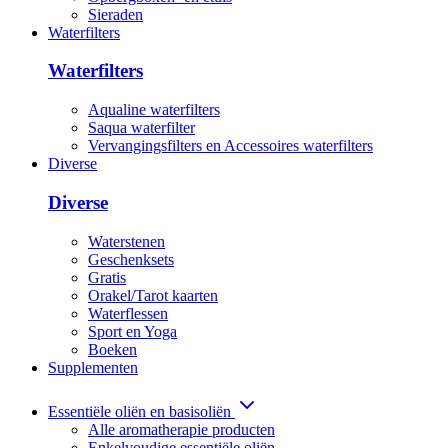
Sieraden
Waterfilters
Waterfilters
Aqualine waterfilters
Saqua waterfilter
Vervangingsfilters en Accessoires waterfilters
Diverse
Diverse
Waterstenen
Geschenksets
Gratis
Orakel/Tarot kaarten
Waterflessen
Sport en Yoga
Boeken
Supplementen
Essentiële oliën en basisoliën
Alle aromatherapie producten
Enkelvoudige essentiële oliën