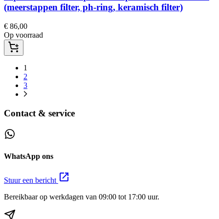
(meerstappen filter, ph-ring, keramisch filter)
€
86,00
Op voorraad
1
2
3
Contact & service
WhatsApp ons
Stuur een bericht
Bereikbaar op werkdagen van 09:00 tot 17:00 uur.