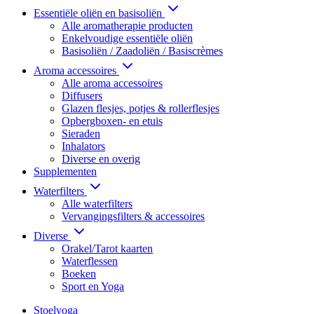
Essentiële oliën en basisoliën
Alle aromatherapie producten
Enkelvoudige essentiële oliën
Basisoliën / Zaadoliën / Basiscrèmes
Aroma accessoires
Alle aroma accessoires
Diffusers
Glazen flesjes, potjes & rollerflesjes
Opbergboxen- en etuis
Sieraden
Inhalators
Diverse en overig
Supplementen
Waterfilters
Alle waterfilters
Vervangingsfilters & accessoires
Diverse
Orakel/Tarot kaarten
Waterflessen
Boeken
Sport en Yoga
Stoelyoga