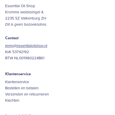
Essential Oil Shop
Kromme weidesingel 4,
2235 SZ Valkenburg ZH
Dit is geen bezoekadres.
Contact
jenny@essentialoilshop.nl
KvK 53742192
BTW NL001980224B61
Klantenservice
Klantenservice
Bestellen en betalen
Verzenden en retourneren
Klachten