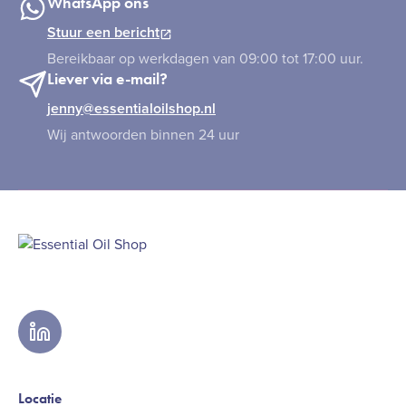
WhatsApp ons
Stuur een bericht
Bereikbaar op werkdagen van 09:00 tot 17:00 uur.
Liever via e-mail?
jenny@essentialoilshop.nl
Wij antwoorden binnen 24 uur
linkedin
Locatie