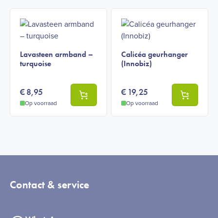
Lavasteen armband –
Calicéa geurhanger
turquoise
(Innobiz)
€
8,95
€
19,25
Op voorraad
Op voorraad
Contact & service