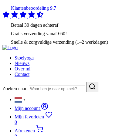
Klantenbeoordeling
9,7
Betaal
30 dagen
achteraf
Gratis verzending
vanaf €60!
Snelle & zorgvuldige verzending (1–2 werkdagen)
Stoelyoga
Nieuws
Over mij
Contact
Zoeken naar:
▼
Mijn account
Mijn favorieten
0
Afrekenen