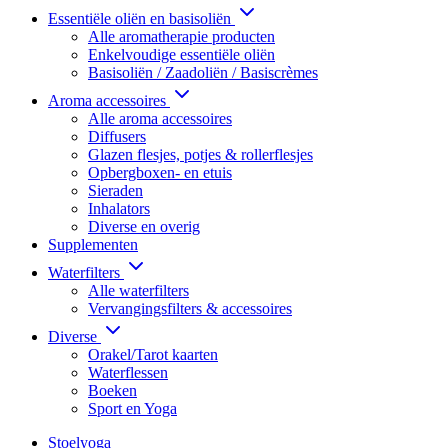
Essentiële oliën en basisoliën
Alle aromatherapie producten
Enkelvoudige essentiële oliën
Basisoliën / Zaadoliën / Basiscrèmes
Aroma accessoires
Alle aroma accessoires
Diffusers
Glazen flesjes, potjes & rollerflesjes
Opbergboxen- en etuis
Sieraden
Inhalators
Diverse en overig
Supplementen
Waterfilters
Alle waterfilters
Vervangingsfilters & accessoires
Diverse
Orakel/Tarot kaarten
Waterflessen
Boeken
Sport en Yoga
Stoelyoga