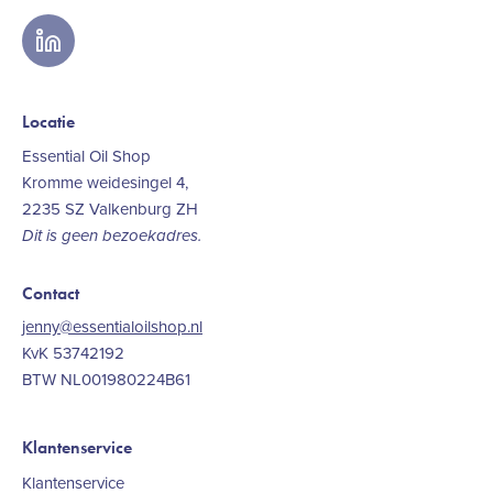
linkedin
Locatie
Essential Oil Shop
Kromme weidesingel 4,
2235 SZ Valkenburg ZH
Dit is geen bezoekadres.
Contact
jenny@essentialoilshop.nl
KvK 53742192
BTW NL001980224B61
Klantenservice
Klantenservice