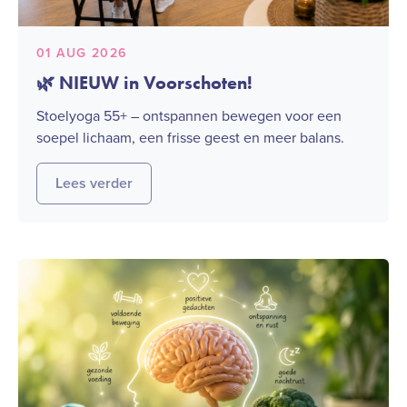
01 AUG 2026
🌿 NIEUW in Voorschoten!
Stoelyoga 55+ – ontspannen bewegen voor een
soepel lichaam, een frisse geest en meer balans.
Lees verder