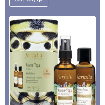
Ben jij een yogi?