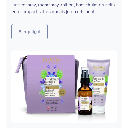
kussenspray, roomspray, roll-on, badschuim en zelfs
een compact setje voor als je op reis bent!
Sleep tight