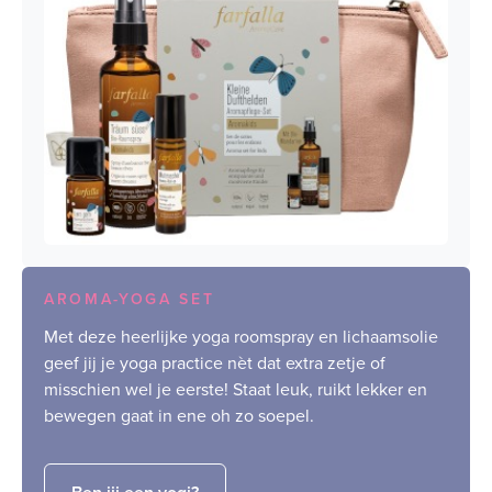
AROMA-YOGA SET
Met deze heerlijke yoga roomspray en lichaamsolie
geef jij je yoga practice nèt dat extra zetje of
misschien wel je eerste! Staat leuk, ruikt lekker en
bewegen gaat in ene oh zo soepel.