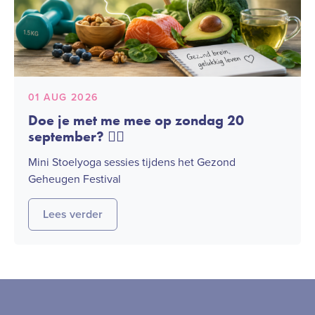
01 AUG 2026
Doe je met me mee op zondag 20
september? 🧘‍♀️
Mini Stoelyoga sessies tijdens het Gezond
Geheugen Festival
Lees verder