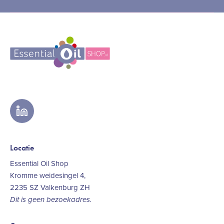
linkedin
Locatie
Essential Oil Shop
Kromme weidesingel 4,
2235 SZ Valkenburg ZH
Dit is geen bezoekadres.