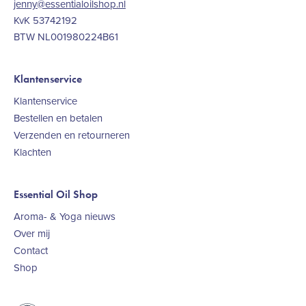
jenny@essentialoilshop.nl
KvK 53742192
BTW NL001980224B61
Klantenservice
Klantenservice
Bestellen en betalen
Verzenden en retourneren
Klachten
Essential Oil Shop
Aroma- & Yoga nieuws
Over mij
Contact
Shop