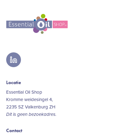
linkedin
Locatie
Essential Oil Shop
Kromme weidesingel 4,
2235 SZ Valkenburg ZH
Dit is geen bezoekadres.
Contact