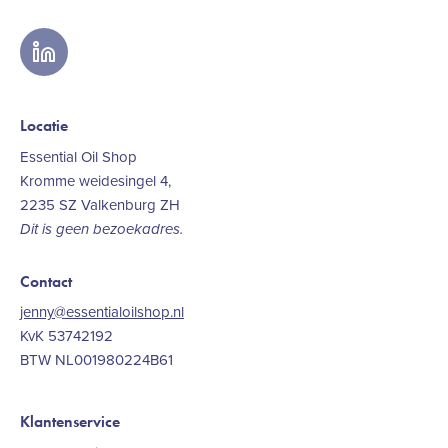
linkedin
Locatie
Essential Oil Shop
Kromme weidesingel 4,
2235 SZ Valkenburg ZH
Dit is geen bezoekadres.
Contact
jenny@essentialoilshop.nl
KvK 53742192
BTW NL001980224B61
Klantenservice