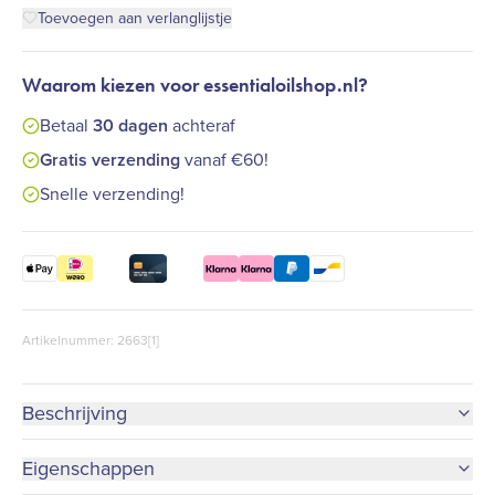
Toevoegen aan verlanglijstje
Waarom kiezen voor essentialoilshop.nl?
Betaal
30 dagen
achteraf
Gratis verzending
vanaf €60!
Snelle verzending!
Artikelnummer: 2663[1]
Beschrijving
Eigenschappen