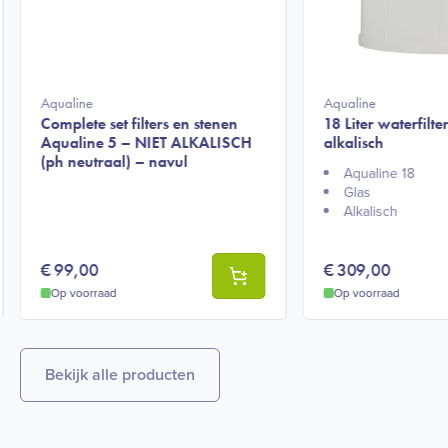
Aqualine
Aqualine
Complete set filters en stenen
18 Liter waterfilte
Aqualine 5 – NIET ALKALISCH
alkalisch
(ph neutraal) – navul
Aqualine 18
Glas
Alkalisch
€
99,00
€
309,00
Op voorraad
Op voorraad
Bekijk alle producten