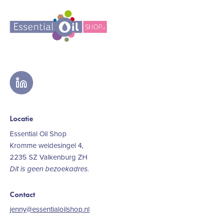
linkedin
Locatie
Essential Oil Shop
Kromme weidesingel 4,
2235 SZ Valkenburg ZH
Dit is geen bezoekadres.
Contact
jenny@essentialoilshop.nl