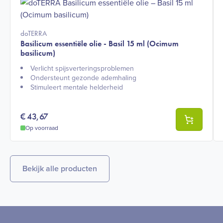
doTERRA
Basilicum essentiële olie - Basil 15 ml (Ocimum
basilicum)
Verlicht spijsverteringsproblemen
Ondersteunt gezonde ademhaling
Stimuleert mentale helderheid
€
43,67
Op voorraad
Bekijk alle producten