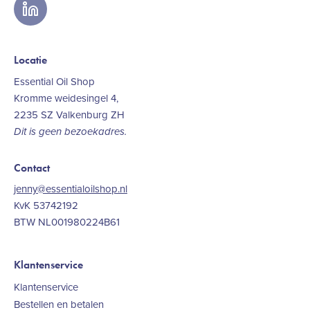
linkedin
Locatie
Essential Oil Shop
Kromme weidesingel 4,
2235 SZ Valkenburg ZH
Dit is geen bezoekadres.
Contact
jenny@essentialoilshop.nl
KvK 53742192
BTW NL001980224B61
Klantenservice
Klantenservice
Bestellen en betalen