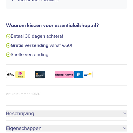
Waarom kiezen voor essentialoilshop.nl?
Betaal
30 dagen
achteraf
Gratis verzending
vanaf €60!
Snelle verzending!
Artikelnummer: 1069-1
Beschrijving
Eigenschappen