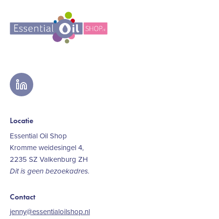
linkedin
Locatie
Essential Oil Shop
Kromme weidesingel 4,
2235 SZ Valkenburg ZH
Dit is geen bezoekadres.
Contact
jenny@essentialoilshop.nl