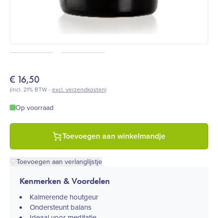
€
16,50
(incl. 21% BTW -
excl. verzendkosten
)
Op voorraad
Toevoegen aan winkelmandje
Toevoegen aan verlanglijstje
Kenmerken & Voordelen
Kalmerende houtgeur
Ondersteunt balans
Ideaal voor meditatie