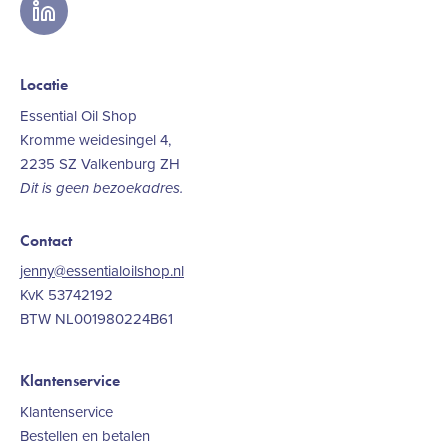
linkedin
Locatie
Essential Oil Shop
Kromme weidesingel 4,
2235 SZ Valkenburg ZH
Dit is geen bezoekadres.
Contact
jenny@essentialoilshop.nl
KvK 53742192
BTW NL001980224B61
Klantenservice
Klantenservice
Bestellen en betalen