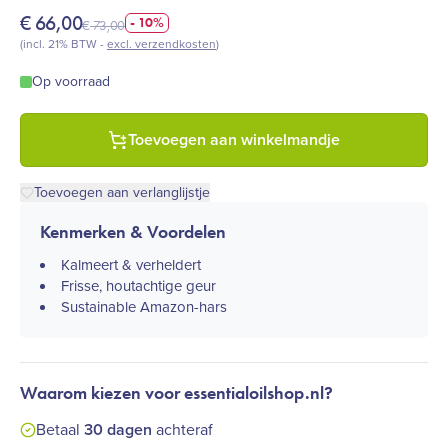
€
66,00
- 10%
€
73,00
(incl. 21% BTW -
excl. verzendkosten
)
Op voorraad
Toevoegen aan winkelmandje
Toevoegen aan verlanglijstje
Kenmerken & Voordelen
Kalmeert & verheldert​
Frisse, houtachtige geur​
Sustainable Amazon-hars​
Waarom kiezen voor essentialoilshop.nl?
Betaal
30 dagen
achteraf