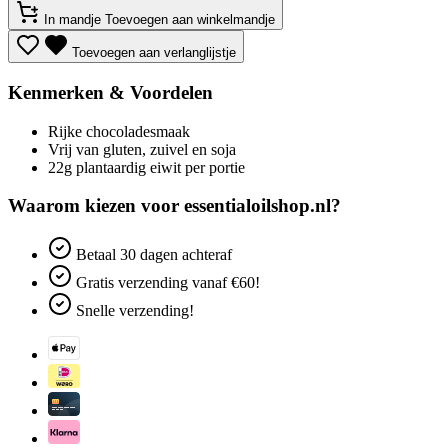
In mandje
Toevoegen aan winkelmandje
Toevoegen aan verlanglijstje
Kenmerken & Voordelen
Rijke chocoladesmaak
Vrij van gluten, zuivel en soja
22g plantaardig eiwit per portie
Waarom kiezen voor essentialoilshop.nl?
Betaal
30 dagen
achteraf
Gratis verzending
vanaf €60!
Snelle verzending!