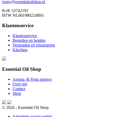
jenny@essentialoilshop.nl
KvK 53742192
BTW NL001980224B61
Klantenservice
Klantenservice
Bestellen en betalen
Verzenden en retourneren
Klachten
Essential Oil Shop
Aroma- & Yoga nieuws
Over mij
Contact
Shop
© 2026 - Essential Oil Shop
Algemene voorwaarden