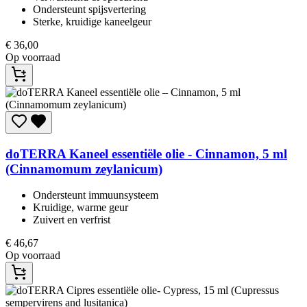
Ondersteunt spijsvertering​
Sterke, kruidige kaneelgeur​
€
36,00
Op voorraad
doTERRA
Kaneel essentiële olie - Cinnamon, 5 ml
(Cinnamomum zeylanicum)
Ondersteunt immuunsysteem​
Kruidige, warme geur​
Zuivert en verfrist​
€
46,67
Op voorraad