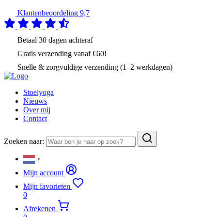
Klantenbeoordeling
9,7
Betaal
30 dagen
achteraf
Gratis verzending
vanaf €60!
Snelle & zorgvuldige verzending (1–2 werkdagen)
Stoelyoga
Nieuws
Over mij
Contact
Zoeken naar:
▼
Mijn account
Mijn favorieten
0
Afrekenen