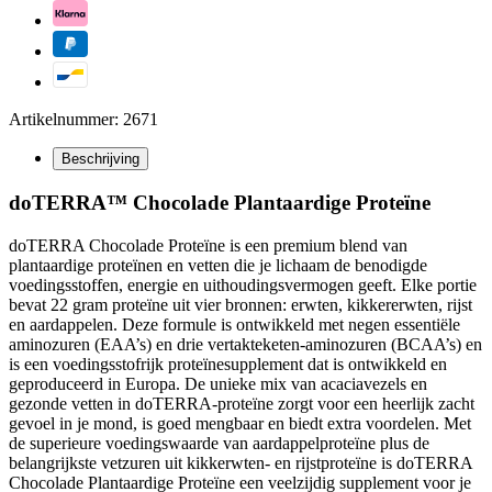
Artikelnummer: 2671
Beschrijving
doTERRA™ Chocolade Plantaardige Proteïne
doTERRA Chocolade Proteïne is een premium blend van
plantaardige proteïnen en vetten die je lichaam de benodigde
voedingsstoffen, energie en uithoudingsvermogen geeft. Elke portie
bevat 22 gram proteïne uit vier bronnen: erwten, kikkererwten, rijst
en aardappelen. Deze formule is ontwikkeld met negen essentiële
aminozuren (EAA’s) en drie vertakteketen-aminozuren (BCAA’s) en
is een voedingsstofrijk proteïnesupplement dat is ontwikkeld en
geproduceerd in Europa. De unieke mix van acaciavezels en
gezonde vetten in doTERRA-proteïne zorgt voor een heerlijk zacht
gevoel in je mond, is goed mengbaar en biedt extra voordelen. Met
de superieure voedingswaarde van aardappelproteïne plus de
belangrijkste vetzuren uit kikkerwten- en rijstproteïne is doTERRA
Chocolade Plantaardige Proteïne een veelzijdig supplement voor je