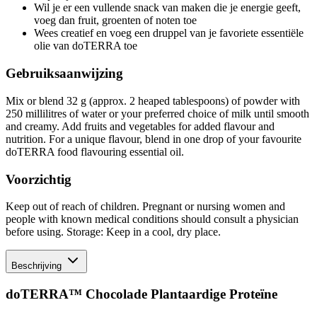
Wil je er een vullende snack van maken die je energie geeft,
voeg dan fruit, groenten of noten toe
Wees creatief en voeg een druppel van je favoriete essentiële
olie van doTERRA toe
Gebruiksaanwijzing
Mix or blend 32 g (approx. 2 heaped tablespoons) of powder with
250 millilitres of water or your preferred choice of milk until smooth
and creamy. Add fruits and vegetables for added flavour and
nutrition. For a unique flavour, blend in one drop of your favourite
doTERRA food flavouring essential oil.
Voorzichtig
Keep out of reach of children. Pregnant or nursing women and
people with known medical conditions should consult a physician
before using. Storage: Keep in a cool, dry place.
Beschrijving
doTERRA™ Chocolade Plantaardige Proteïne