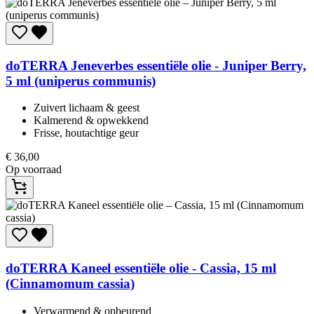
doTERRA
Jeneverbes essentiële olie - Juniper Berry,
5 ml (uniperus communis)
Zuivert lichaam & geest​
Kalmerend & opwekkend​
Frisse, houtachtige geur​
€
36,00
Op voorraad
doTERRA
Kaneel essentiële olie - Cassia, 15 ml
(Cinnamomum cassia)
Verwarmend & opbeurend​