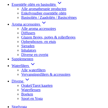
Essentiële oliën en basisoliën
Alle aromatherapie producten
Enkelvoudige essentiële oliën
Basisoliën / Zaadoliën / Basiscrèmes
Aroma accessoires
Alle aroma accessoires
Diffusers
Glazen flesjes, potjes & rollerflesjes
Opbergboxen- en etuis
Sieraden
Inhalators
Diverse en overig
Supplementen
Waterfilters
Alle waterfilters
Vervangingsfilters & accessoires
Diverse
Orakel/Tarot kaarten
Waterflessen
Boeken
Sport en Yoga
Stoelyoga