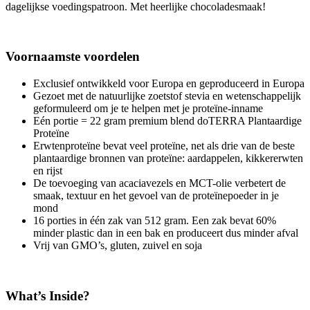
dagelijkse voedingspatroon. Met heerlijke chocoladesmaak!
Voornaamste voordelen
Exclusief ontwikkeld voor Europa en geproduceerd in Europa
Gezoet met de natuurlijke zoetstof stevia en wetenschappelijk
geformuleerd om je te helpen met je proteïne-inname
Eén portie = 22 gram premium blend doTERRA Plantaardige
Proteïne
Erwtenproteïne bevat veel proteïne, net als drie van de beste
plantaardige bronnen van proteïne: aardappelen, kikkererwten
en rijst
De toevoeging van acaciavezels en MCT-olie verbetert de
smaak, textuur en het gevoel van de proteïnepoeder in je
mond
16 porties in één zak van 512 gram. Een zak bevat 60%
minder plastic dan in een bak en produceert dus minder afval
Vrij van GMO’s, gluten, zuivel en soja
What’s Inside?