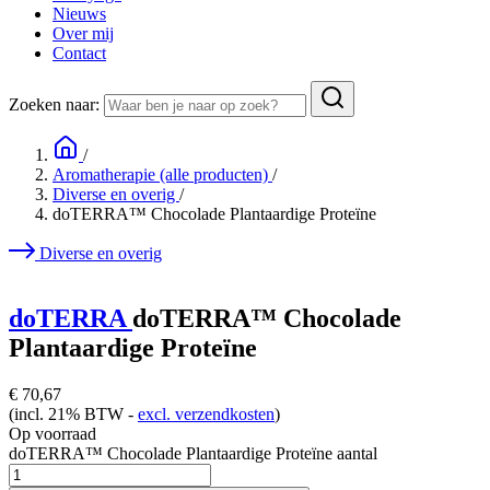
Nieuws
Over mij
Contact
Zoeken naar:
/
Aromatherapie (alle producten)
/
Diverse en overig
/
doTERRA™ Chocolade Plantaardige Proteïne
Diverse en overig
doTERRA
doTERRA™ Chocolade
Plantaardige Proteïne
€
70,67
(incl. 21% BTW -
excl. verzendkosten
)
Op voorraad
doTERRA™ Chocolade Plantaardige Proteïne aantal