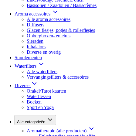
Basisoliën / Zaadoliën / Basiscrèmes
Aroma accessoires
Alle aroma accessoires
Diffusers
Glazen flesjes, potjes & rollerflesjes
Opbergboxen- en etuis
Sieraden
Inhalators
Diverse en overig
Supplementen
Waterfilters
Alle waterfilters
Vervangingsfilters & accessoires
Diverse
Orakel/Tarot kaarten
Waterflessen
Boeken
Sport en Yoga
Alle categorieën
Aromatherapie (alle producten)