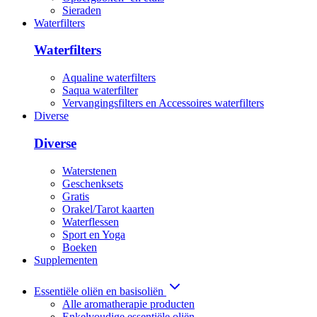
Sieraden
Waterfilters
Waterfilters
Aqualine waterfilters
Saqua waterfilter
Vervangingsfilters en Accessoires waterfilters
Diverse
Diverse
Waterstenen
Geschenksets
Gratis
Orakel/Tarot kaarten
Waterflessen
Sport en Yoga
Boeken
Supplementen
Essentiële oliën en basisoliën
Alle aromatherapie producten
Enkelvoudige essentiële oliën