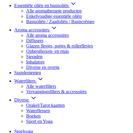
Essentiële oliën en basisoliën
Alle aromatherapie producten
Enkelvoudige essentiële oliën
Basisoliën / Zaadoliën / Basiscrèmes
Aroma accessoires
Alle aroma accessoires
Diffusers
Glazen flesjes, potjes & rollerflesjes
Opbergboxen- en etuis
Sieraden
Inhalators
Diverse en overig
Supplementen
Waterfilters
Alle waterfilters
Vervangingsfilters & accessoires
Diverse
Orakel/Tarot kaarten
Waterflessen
Boeken
Sport en Yoga
Stoelyoga