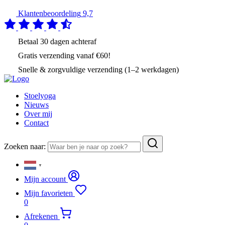
Klantenbeoordeling
9,7
Betaal
30 dagen
achteraf
Gratis verzending
vanaf €60!
Snelle & zorgvuldige verzending (1–2 werkdagen)
Stoelyoga
Nieuws
Over mij
Contact
Zoeken naar:
▼
Mijn account
Mijn favorieten
0
Afrekenen