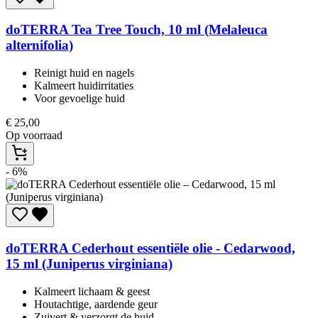
doTERRA
Tea Tree Touch, 10 ml (Melaleuca
alternifolia)
Reinigt huid en nagels
Kalmeert huidirritaties
Voor gevoelige huid​
€
25,00
Op voorraad
- 6%
doTERRA
Cederhout essentiële olie - Cedarwood,
15 ml (Juniperus virginiana)
Kalmeert lichaam & geest​
Houtachtige, aardende geur​
Zuivert & verzorgt de huid​