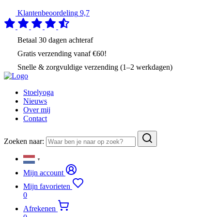
Klantenbeoordeling
9,7
Betaal
30 dagen
achteraf
Gratis verzending
vanaf €60!
Snelle & zorgvuldige verzending (1–2 werkdagen)
Stoelyoga
Nieuws
Over mij
Contact
Zoeken naar:
▼
Mijn account
Mijn favorieten
0
Afrekenen