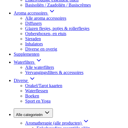
Basisoliën / Zaadoliën / Basiscrèmes
Aroma accessoires
Alle aroma accessoires
Diffusers
Glazen flesjes, potjes & rollerflesjes
Opbergboxen- en etuis
Sieraden
Inhalators
Diverse en overig
Supplementen
Waterfilters
Alle waterfilters
Vervangingsfilters & accessoires
Diverse
Orakel/Tarot kaarten
Waterflessen
Boeken
Sport en Yoga
Alle categorieën
Aromatherapie (alle producten)