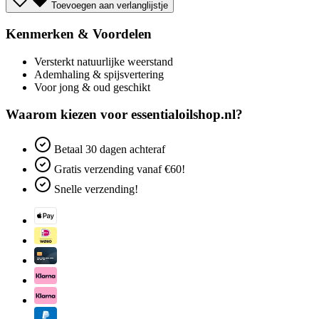
Toevoegen aan verlanglijstje
Kenmerken & Voordelen
Versterkt natuurlijke weerstand
Ademhaling & spijsvertering
Voor jong & oud geschikt
Waarom kiezen voor essentialoilshop.nl?
Betaal
30 dagen
achteraf
Gratis verzending
vanaf €60!
Snelle verzending!