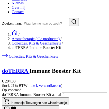
Nieuws
Over mij
Contact
Zoeken naar:
/
Aromatherapie (alle producten)
/
Collecties, Kits & Geschenksets
/
doTERRA Immune Booster Kit
Collecties, Kits & Geschenksets
doTERRA
Immune Booster Kit
€
204,00
(incl. 21% BTW -
excl. verzendkosten
)
Op voorraad
doTERRA Immune Booster Kit aantal
In mandje
Toevoegen aan winkelmandje