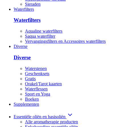
Sieraden
Waterfilters
Waterfilters
Aqualine waterfilters
Saqua waterfilter
Vervangingsfilters en Accessoires waterfilters
Diverse
Diverse
Waterstenen
Geschenksets
Gratis
Orakel/Tarot kaarten
Waterflessen
Sport en Yoga
Boeken
Supplementen
Essentiële oliën en basisoliën
Alle aromatherapie producten
Enkelvoudige essentiële oliën