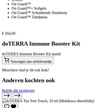
On Guard™
On Guard™+ Softgels
On Guard™ Schuimende Handzeep
On Guard™ Tandpasta
€
204,00
doTERRA Immune Booster Kit
doTERRA Immune Booster Kit aantal
Toevoegen aan winkelmandje
Misschien vind je dit ook leuk!
Anderen kochten ook
Bekijk alle producten