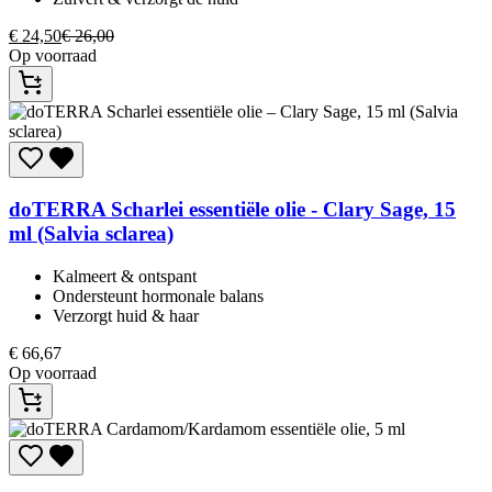
€
24,50
€
26,00
Op voorraad
doTERRA
Scharlei essentiële olie - Clary Sage, 15
ml (Salvia sclarea)
Kalmeert & ontspant​
Ondersteunt hormonale balans​
Verzorgt huid & haar​
€
66,67
Op voorraad