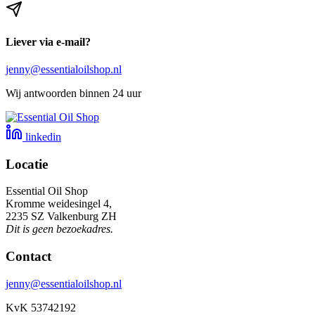
Liever via e-mail?
jenny@essentialoilshop.nl
Wij antwoorden binnen 24 uur
linkedin
Locatie
Essential Oil Shop
Kromme weidesingel 4,
2235 SZ Valkenburg ZH
Dit is geen bezoekadres.
Contact
jenny@essentialoilshop.nl
KvK 53742192