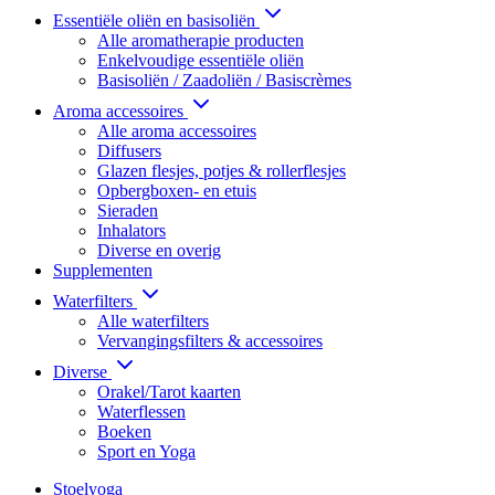
Essentiële oliën en basisoliën
Alle aromatherapie producten
Enkelvoudige essentiële oliën
Basisoliën / Zaadoliën / Basiscrèmes
Aroma accessoires
Alle aroma accessoires
Diffusers
Glazen flesjes, potjes & rollerflesjes
Opbergboxen- en etuis
Sieraden
Inhalators
Diverse en overig
Supplementen
Waterfilters
Alle waterfilters
Vervangingsfilters & accessoires
Diverse
Orakel/Tarot kaarten
Waterflessen
Boeken
Sport en Yoga
Stoelyoga