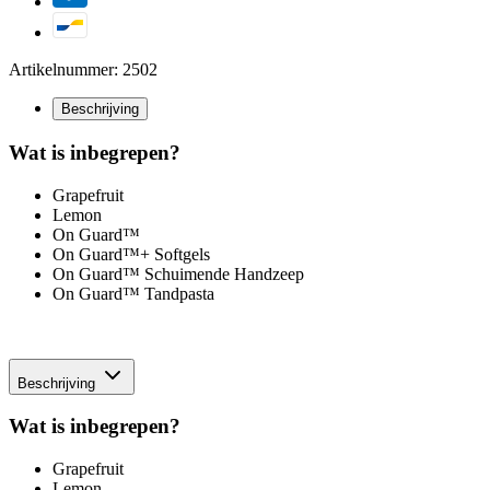
Artikelnummer: 2502
Beschrijving
Wat is inbegrepen?
Grapefruit
Lemon
On Guard™
On Guard™+ Softgels
On Guard™ Schuimende Handzeep
On Guard™ Tandpasta
Beschrijving
Wat is inbegrepen?
Grapefruit
Lemon