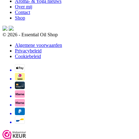
Aroma- & Yoga nieuws
Over mij
Contact
Shop
© 2026 - Essential Oil Shop
Algemene voorwaarden
Privacybeleid
Cookiebeleid