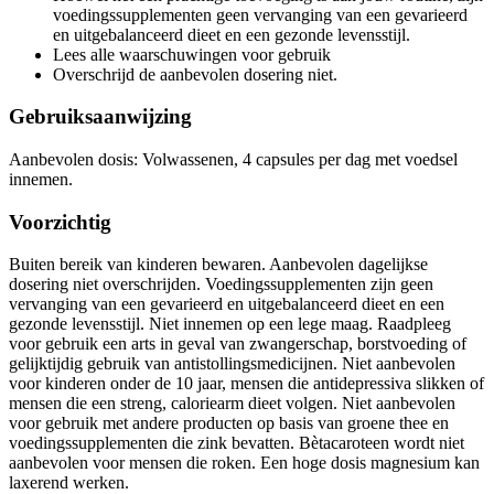
voedingssupplementen geen vervanging van een gevarieerd
en uitgebalanceerd dieet en een gezonde levensstijl.
Lees alle waarschuwingen voor gebruik
Overschrijd de aanbevolen dosering niet.
Gebruiksaanwijzing
Aanbevolen dosis: Volwassenen, 4 capsules per dag met voedsel
innemen.
Voorzichtig
Buiten bereik van kinderen bewaren. Aanbevolen dagelijkse
dosering niet overschrijden. Voedingssupplementen zijn geen
vervanging van een gevarieerd en uitgebalanceerd dieet en een
gezonde levensstijl. Niet innemen op een lege maag. Raadpleeg
voor gebruik een arts in geval van zwangerschap, borstvoeding of
gelijktijdig gebruik van antistollingsmedicijnen. Niet aanbevolen
voor kinderen onder de 10 jaar, mensen die antidepressiva slikken of
mensen die een streng, caloriearm dieet volgen. Niet aanbevolen
voor gebruik met andere producten op basis van groene thee en
voedingssupplementen die zink bevatten. Bètacaroteen wordt niet
aanbevolen voor mensen die roken. Een hoge dosis magnesium kan
laxerend werken.