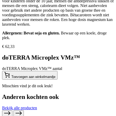
voor kinderen onder de 10 jaar, mensen die antidepressiva slikken of
mensen die een streng, caloriearm dieet volgen. Niet aanbevolen
voor gebruik met andere producten op basis van groene thee en
voedingssupplementen die zink bevatten. Bètacaroteen wordt niet
aanbevolen voor mensen die roken. Een hoge dosis magnesium kan
laxerend werken.
Allergenen: Bevat soja en gluten.
Bewaar op een koele, droge
plek.
€
62,33
doTERRA Microplex VMz™
doTERRA Microplex VMz™ aantal
Toevoegen aan winkelmandje
Misschien vind je dit ook leuk!
Anderen kochten ook
Bekijk alle producten