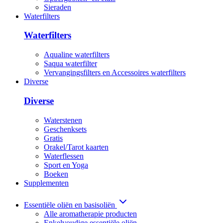
Sieraden
Waterfilters
Waterfilters
Aqualine waterfilters
Saqua waterfilter
Vervangingsfilters en Accessoires waterfilters
Diverse
Diverse
Waterstenen
Geschenksets
Gratis
Orakel/Tarot kaarten
Waterflessen
Sport en Yoga
Boeken
Supplementen
Essentiële oliën en basisoliën
Alle aromatherapie producten
Enkelvoudige essentiële oliën