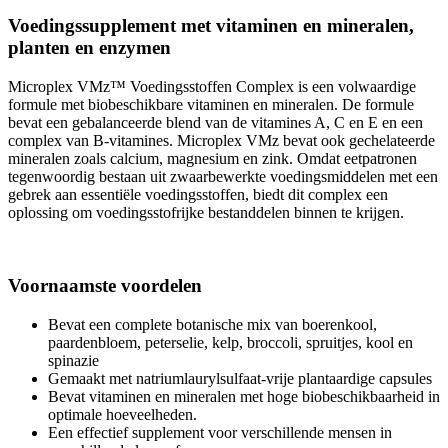
Voedingssupplement met vitaminen en mineralen,
planten en enzymen
Microplex VMz™ Voedingsstoffen Complex is een volwaardige
formule met biobeschikbare vitaminen en mineralen. De formule
bevat een gebalanceerde blend van de vitamines A, C en E en een
complex van B-vitamines. Microplex VMz bevat ook gechelateerde
mineralen zoals calcium, magnesium en zink. Omdat eetpatronen
tegenwoordig bestaan uit zwaarbewerkte voedingsmiddelen met een
gebrek aan essentiële voedingsstoffen, biedt dit complex een
oplossing om voedingsstofrijke bestanddelen binnen te krijgen.
Voornaamste voordelen
Bevat een complete botanische mix van boerenkool,
paardenbloem, peterselie, kelp, broccoli, spruitjes, kool en
spinazie
Gemaakt met natriumlaurylsulfaat-vrije plantaardige capsules
Bevat vitaminen en mineralen met hoge biobeschikbaarheid in
optimale hoeveelheden.
Een effectief supplement voor verschillende mensen in