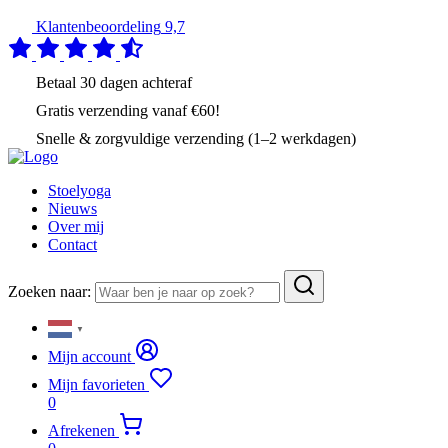
Klantenbeoordeling
9,7
Betaal
30 dagen
achteraf
Gratis verzending
vanaf €60!
Snelle & zorgvuldige verzending (1–2 werkdagen)
Stoelyoga
Nieuws
Over mij
Contact
Zoeken naar:
▼
Mijn account
Mijn favorieten
0
Afrekenen