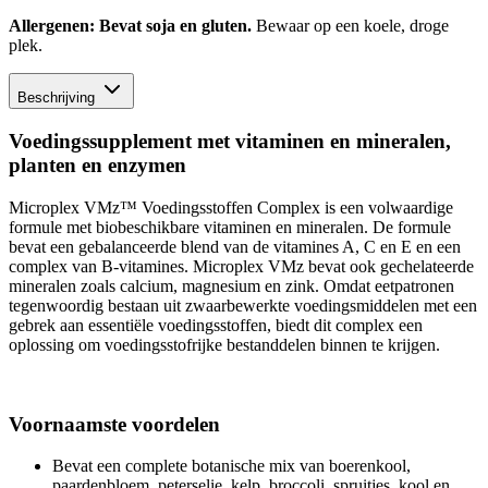
Allergenen: Bevat soja en gluten.
Bewaar op een koele, droge
plek.
Beschrijving
Voedingssupplement met vitaminen en mineralen,
planten en enzymen
Microplex VMz™ Voedingsstoffen Complex is een volwaardige
formule met biobeschikbare vitaminen en mineralen. De formule
bevat een gebalanceerde blend van de vitamines A, C en E en een
complex van B-vitamines. Microplex VMz bevat ook gechelateerde
mineralen zoals calcium, magnesium en zink. Omdat eetpatronen
tegenwoordig bestaan uit zwaarbewerkte voedingsmiddelen met een
gebrek aan essentiële voedingsstoffen, biedt dit complex een
oplossing om voedingsstofrijke bestanddelen binnen te krijgen.
Voornaamste voordelen
Bevat een complete botanische mix van boerenkool,
paardenbloem, peterselie, kelp, broccoli, spruitjes, kool en