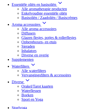
Essentiële oliën en basisoliën
Alle aromatherapie producten
Enkelvoudige essentiële oliën
Basisoliën / Zaadoliën / Basiscrèmes
Aroma accessoires
Alle aroma accessoires
Diffusers
Glazen flesjes, potjes & rollerflesjes
Opbergboxen- en etuis
Sieraden
Inhalators
Diverse en overig
Supplementen
Waterfilters
Alle waterfilters
Vervangingsfilters & accessoires
Diverse
Orakel/Tarot kaarten
Waterflessen
Boeken
Sport en Yoga
Stoelyoga