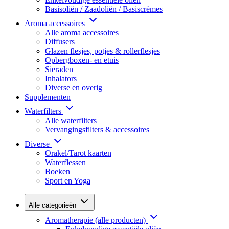
Basisoliën / Zaadoliën / Basiscrèmes
Aroma accessoires
Alle aroma accessoires
Diffusers
Glazen flesjes, potjes & rollerflesjes
Opbergboxen- en etuis
Sieraden
Inhalators
Diverse en overig
Supplementen
Waterfilters
Alle waterfilters
Vervangingsfilters & accessoires
Diverse
Orakel/Tarot kaarten
Waterflessen
Boeken
Sport en Yoga
Alle categorieën
Aromatherapie (alle producten)