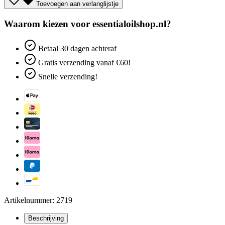
Toevoegen aan verlanglijstje
Waarom kiezen voor essentialoilshop.nl?
Betaal
30 dagen
achteraf
Gratis verzending
vanaf €60!
Snelle verzending!
Artikelnummer: 2719
Beschrijving