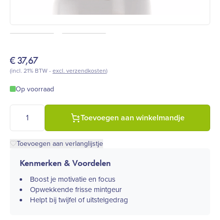
€
37,67
(incl. 21% BTW -
excl. verzendkosten
)
Op voorraad
doTERRA Motivate - 5 ml aantal
Toevoegen aan winkelmandje
Toevoegen aan verlanglijstje
Kenmerken & Voordelen
Boost je motivatie en focus
Opwekkende frisse mintgeur
Helpt bij twijfel of uitstelgedrag