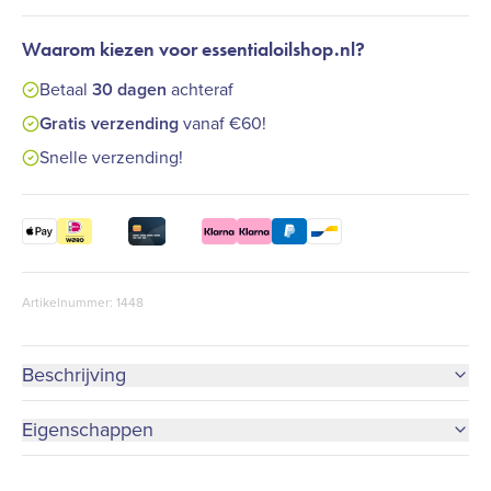
Waarom kiezen voor essentialoilshop.nl?
Betaal
30 dagen
achteraf
Gratis verzending
vanaf €60!
Snelle verzending!
Artikelnummer: 1448
Beschrijving
Eigenschappen