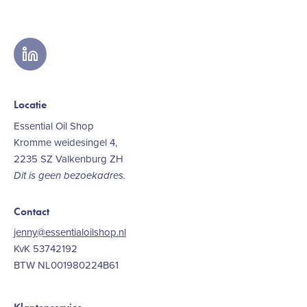
linkedin
Locatie
Essential Oil Shop
Kromme weidesingel 4,
2235 SZ Valkenburg ZH
Dit is geen bezoekadres.
Contact
jenny@essentialoilshop.nl
KvK 53742192
BTW NL001980224B61