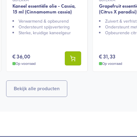
Kaneel essentiële olie - Cassia,
Grapefruit essentië
15 ml (Cinnamomum cassia)
(Citrus X paradisi)
Verwarmend & opbeurend​
Zuivert & verfrist​
Ondersteunt spijsvertering​
Ondersteunt met
Sterke, kruidige kaneelgeur​
Opbeurende citr
€
36,00
€
31,33
Op voorraad
Op voorraad
Bekijk alle producten