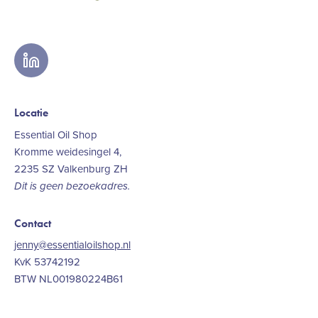
linkedin
Locatie
Essential Oil Shop
Kromme weidesingel 4,
2235 SZ Valkenburg ZH
Dit is geen bezoekadres.
Contact
jenny@essentialoilshop.nl
KvK 53742192
BTW NL001980224B61