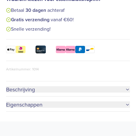
Betaal
30 dagen
achteraf
Gratis verzending
vanaf €60!
Snelle verzending!
Artikelnummer: 1014
Beschrijving
Eigenschappen