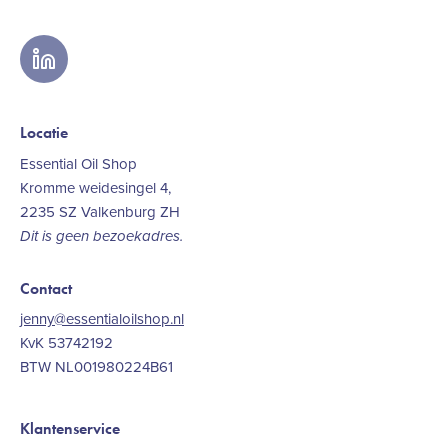
linkedin
Locatie
Essential Oil Shop
Kromme weidesingel 4,
2235 SZ Valkenburg ZH
Dit is geen bezoekadres.
Contact
jenny@essentialoilshop.nl
KvK 53742192
BTW NL001980224B61
Klantenservice