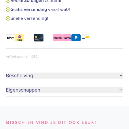
Betaal
30 dagen
achteraf
Gratis verzending
vanaf €60!
Snelle verzending!
Artikelnummer: 1082
Beschrijving
Eigenschappen
MISSCHIEN VIND JE DIT OOK LEUK!