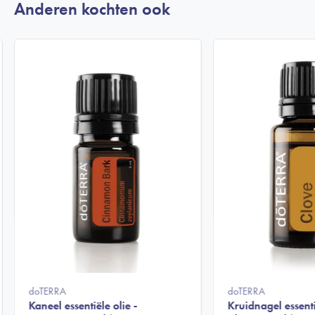
Anderen kochten ook
doTERRA
doTERRA
Kaneel essentiële olie -
Kruidnagel essenti