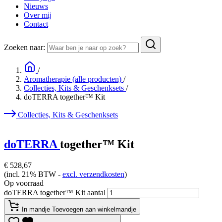
Nieuws
Over mij
Contact
Zoeken naar:
/
Aromatherapie (alle producten)
/
Collecties, Kits & Geschenksets
/
doTERRA together™ Kit
Collecties, Kits & Geschenksets
doTERRA
together™ Kit
€
528,67
(incl. 21% BTW -
excl. verzendkosten
)
Op voorraad
doTERRA together™ Kit aantal
In mandje
Toevoegen aan winkelmandje