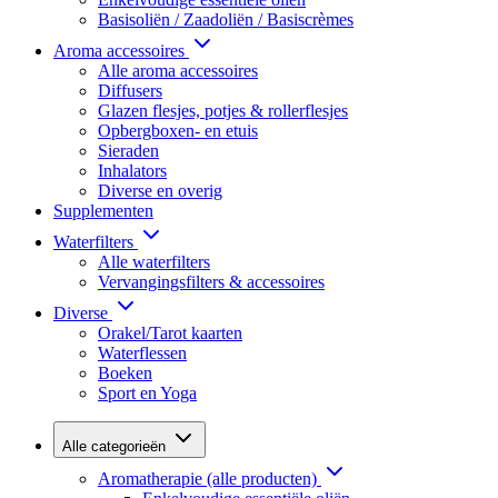
Basisoliën / Zaadoliën / Basiscrèmes
Aroma accessoires
Alle aroma accessoires
Diffusers
Glazen flesjes, potjes & rollerflesjes
Opbergboxen- en etuis
Sieraden
Inhalators
Diverse en overig
Supplementen
Waterfilters
Alle waterfilters
Vervangingsfilters & accessoires
Diverse
Orakel/Tarot kaarten
Waterflessen
Boeken
Sport en Yoga
Alle categorieën
Aromatherapie (alle producten)