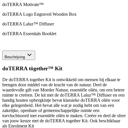
doTERRA Motivate™
doTERRA Logo Engraved Wooden Box
doTERRA Laluz™ Diffuser
doTERRA Essentials Booklet
Beschrijving
doTERRA tōgether™ Kit
De doTERRA together Kit is ontwikkeld om mensen bij elkaar te
brengen door middel van de kracht van de natuur. Deel de
waardevolle gift van Moeder Natuur, essentiële oliën, om een betere
ruimte te creëren. De kit met de doTERRA Laluz™ Diffuser en een
handig houten opbergkistje bevat klassieke doTERRA oliën voor
elke gelegenheid. Het bevat alle wat je nodig hebt om van een
zakelijke, openbare of gemeenschappelijke ruimte een
toevluchtsoord met essentiële oliën te maken. Creëer en deel de sfeer
van jouw keuze met de doTERRA together Kit. Ook beschikbaar
als Enrolment Kit