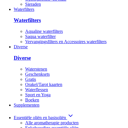
Sieraden
Waterfilters
Waterfilters
Aqualine waterfilters
Saqua waterfilter
Vervangingsfilters en Accessoires waterfilters
Diverse
Diverse
Waterstenen
Geschenksets
Gratis
Orakel/Tarot kaarten
Waterflessen
Sport en Yoga
Boeken
Supplementen
Essentiële oliën en basisoliën
Alle aromatherapie producten
Enkelvoudige essentiële oliën