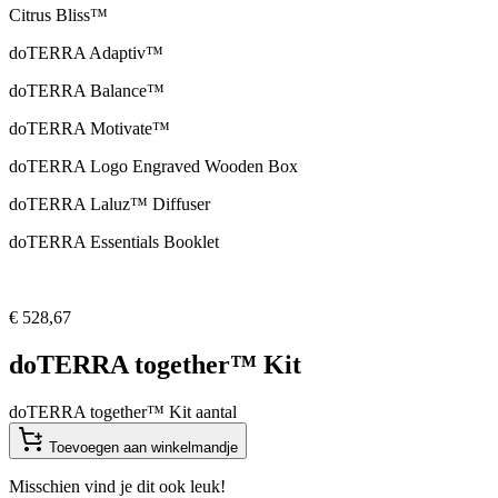
Citrus Bliss™
doTERRA Adaptiv™
doTERRA Balance™
doTERRA Motivate™
doTERRA Logo Engraved Wooden Box
doTERRA Laluz™ Diffuser
doTERRA Essentials Booklet
€
528,67
doTERRA together™ Kit
doTERRA together™ Kit aantal
Toevoegen aan winkelmandje
Misschien vind je dit ook leuk!