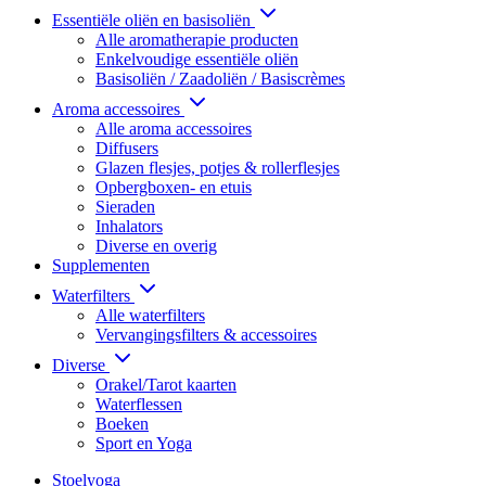
Essentiële oliën en basisoliën
Alle aromatherapie producten
Enkelvoudige essentiële oliën
Basisoliën / Zaadoliën / Basiscrèmes
Aroma accessoires
Alle aroma accessoires
Diffusers
Glazen flesjes, potjes & rollerflesjes
Opbergboxen- en etuis
Sieraden
Inhalators
Diverse en overig
Supplementen
Waterfilters
Alle waterfilters
Vervangingsfilters & accessoires
Diverse
Orakel/Tarot kaarten
Waterflessen
Boeken
Sport en Yoga
Stoelyoga