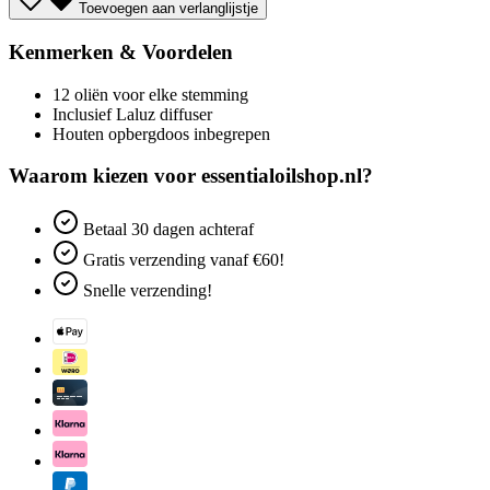
Toevoegen aan verlanglijstje
Kenmerken & Voordelen
12 oliën voor elke stemming​
Inclusief Laluz diffuser​
Houten opbergdoos inbegrepen​
Waarom kiezen voor essentialoilshop.nl?
Betaal
30 dagen
achteraf
Gratis verzending
vanaf €60!
Snelle verzending!