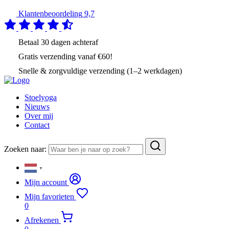
Klantenbeoordeling
9,7
Betaal
30 dagen
achteraf
Gratis verzending
vanaf €60!
Snelle & zorgvuldige verzending (1–2 werkdagen)
Stoelyoga
Nieuws
Over mij
Contact
Zoeken naar:
▼
Mijn account
Mijn favorieten
0
Afrekenen