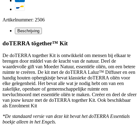
Artikelnummer: 2506
Beschrijving
doTERRA tōgether™ Kit
De doTERRA together Kit is ontwikkeld om mensen bij elkaar te
brengen door middel van de kracht van de natuur. Deel de
waardevolle gift van Moeder Natuur, essentiële oliën, om een betere
ruimte te creëren. De kit met de doTERRA Laluz™ Diffuser en een
handig houten opbergkistje bevat klassieke doTERRA oliën voor
elke gelegenheid. Het bevat alle wat je nodig hebt om van een
zakelijke, openbare of gemeenschappelijke ruimte een
toevluchtsoord met essentiële oliën te maken. Creëer en deel de sfeer
van jouw keuze met de doTERRA together Kit. Ook beschikbaar
als Enrolment Kit
*De standaard versie van deze kit bevat het doTERRA Essentials
boekje alleen in het Engels.