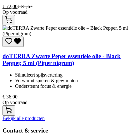
€
72,00
€
81,67
Op voorraad
doTERRA
Zwarte Peper essentiële olie - Black
Pepper, 5 ml (Piper nigrum)
Stimuleert spijsvertering​
Verwarmt spieren & gewrichten​
Ondersteunt focus & energie​
€
36,00
Op voorraad
Bekijk alle producten
Contact & service