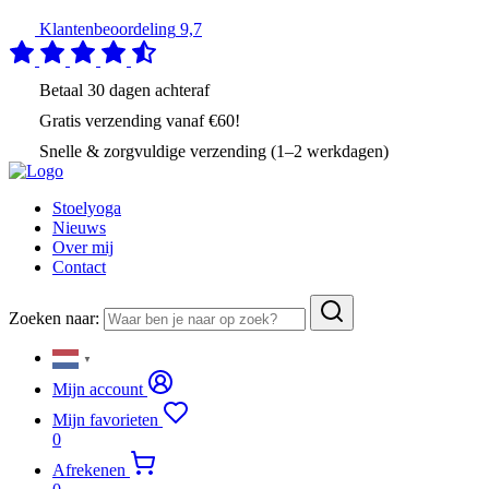
Klantenbeoordeling
9,7
Betaal
30 dagen
achteraf
Gratis verzending
vanaf €60!
Snelle & zorgvuldige verzending (1–2 werkdagen)
Stoelyoga
Nieuws
Over mij
Contact
Zoeken naar:
▼
Mijn account
Mijn favorieten
0
Afrekenen