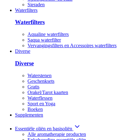
Sieraden
Waterfilters
Waterfilters
Aqualine waterfilters
Saqua waterfilter
Vervangingsfilters en Accessoires waterfilters
Diverse
Diverse
Waterstenen
Geschenksets
Gratis
Orakel/Tarot kaarten
Waterflessen
Sport en Yoga
Boeken
Supplementen
Essentiële oliën en basisoliën
Alle aromatherapie producten
Enkelvoudige essentiële oliën