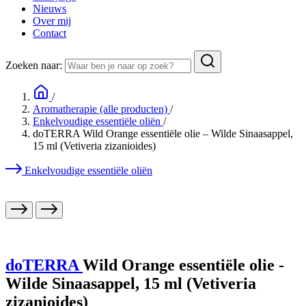
Nieuws
Over mij
Contact
Zoeken naar:
/
Aromatherapie (alle producten)
/
Enkelvoudige essentiële oliën
/
doTERRA Wild Orange essentiële olie – Wilde Sinaasappel,
15 ml (Vetiveria zizanioides)
Enkelvoudige essentiële oliën
doTERRA
Wild Orange essentiële olie -
Wilde Sinaasappel, 15 ml (Vetiveria
zizanioides)