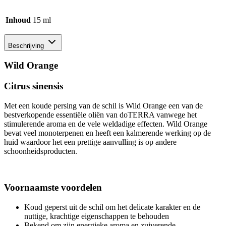
Inhoud
15 ml
Beschrijving
Wild Orange
Citrus sinensis
Met een koude persing van de schil is Wild Orange een van de
bestverkopende essentiële oliën van doTERRA vanwege het
stimulerende aroma en de vele weldadige effecten. Wild Orange
bevat veel monoterpenen en heeft een kalmerende werking op de
huid waardoor het een prettige aanvulling is op andere
schoonheidsproducten.
Voornaamste voordelen
Koud geperst uit de schil om het delicate karakter en de
nuttige, krachtige eigenschappen te behouden
Bekend om zijn energieke aroma en zuiverende