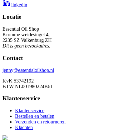
linkedin
Locatie
Essential Oil Shop
Kromme weidesingel 4,
2235 SZ Valkenburg ZH
Dit is geen bezoekadres.
Contact
jenny@essentialoilshop.nl
KvK 53742192
BTW NL001980224B61
Klantenservice
Klantenservice
Bestellen en betalen
Verzenden en retourneren
Klachten