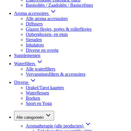
Basisoliën / Zaadoliën / Basiscrèmes
Aroma accessoires
Alle aroma accessoires
Diffusers
Glazen flesjes, potjes & rollerflesjes
Opbergboxen- en etuis
Sieraden
Inhalators
Diverse en overig
Supplementen
Waterfilters
Alle waterfilters
Vervangingsfilters & accessoires
Diverse
Orakel/Tarot kaarten
Waterflessen
Boeken
Sport en Yoga
Alle categorieën
Aromatherapie (alle producten)