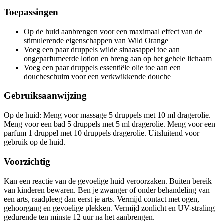
Toepassingen
Op de huid aanbrengen voor een maximaal effect van de
stimulerende eigenschappen van Wild Orange
Voeg een paar druppels wilde sinaasappel toe aan
ongeparfumeerde lotion en breng aan op het gehele lichaam
Voeg een paar druppels essentiële olie toe aan een
doucheschuim voor een verkwikkende douche
Gebruiksaanwijzing
Op de huid: Meng voor massage 5 druppels met 10 ml dragerolie.
Meng voor een bad 5 druppels met 5 ml dragerolie. Meng voor een
parfum 1 druppel met 10 druppels dragerolie. Uitsluitend voor
gebruik op de huid.
Voorzichtig
Kan een reactie van de gevoelige huid veroorzaken. Buiten bereik
van kinderen bewaren. Ben je zwanger of onder behandeling van
een arts, raadpleeg dan eerst je arts. Vermijd contact met ogen,
gehoorgang en gevoelige plekken. Vermijd zonlicht en UV-straling
gedurende ten minste 12 uur na het aanbrengen.