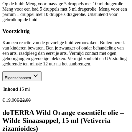
Op de huid: Meng voor massage 5 druppels met 10 ml dragerolie.
Meng voor een bad 5 druppels met 5 ml dragerolie. Meng voor een
parfum 1 druppel met 10 druppels dragerolie. Uitsluitend voor
gebruik op de huid.
Voorzichtig
Kan een reactie van de gevoelige huid veroorzaken. Buiten bereik
van kinderen bewaren. Ben je zwanger of onder behandeling van
een arts, raadpleeg dan eerst je arts. Vermijd contact met ogen,
gehoorgang en gevoelige plekken. Vermijd zonlicht en UV-straling
gedurende ten minste 12 uur na het aanbrengen.
Eigenschappen
Inhoud
15 ml
€
19,00
€
22,00
doTERRA Wild Orange essentiële olie –
Wilde Sinaasappel, 15 ml (Vetiveria
zizanioides)