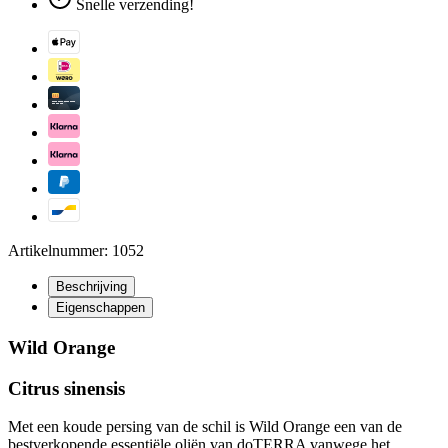
Snelle verzending!
Artikelnummer: 1052
Beschrijving
Eigenschappen
Wild Orange
Citrus sinensis
Met een koude persing van de schil is Wild Orange een van de
bestverkopende essentiële oliën van doTERRA vanwege het