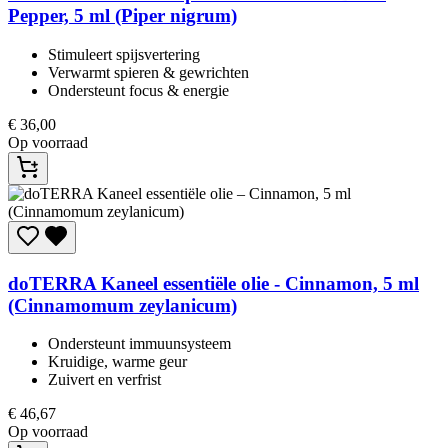
Pepper, 5 ml (Piper nigrum)
Stimuleert spijsvertering​
Verwarmt spieren & gewrichten​
Ondersteunt focus & energie​
€
36,00
Op voorraad
doTERRA
Kaneel essentiële olie - Cinnamon, 5 ml
(Cinnamomum zeylanicum)
Ondersteunt immuunsysteem​
Kruidige, warme geur​
Zuivert en verfrist​
€
46,67
Op voorraad