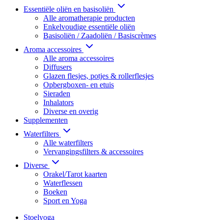
Essentiële oliën en basisoliën
Alle aromatherapie producten
Enkelvoudige essentiële oliën
Basisoliën / Zaadoliën / Basiscrèmes
Aroma accessoires
Alle aroma accessoires
Diffusers
Glazen flesjes, potjes & rollerflesjes
Opbergboxen- en etuis
Sieraden
Inhalators
Diverse en overig
Supplementen
Waterfilters
Alle waterfilters
Vervangingsfilters & accessoires
Diverse
Orakel/Tarot kaarten
Waterflessen
Boeken
Sport en Yoga
Stoelyoga