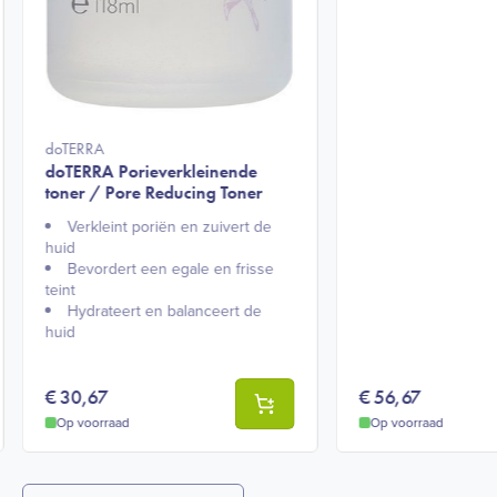
doTERRA
doTERRA Porieverkleinende
toner / Pore Reducing Toner
Verkleint poriën en zuivert de
huid
Bevordert een egale en frisse
teint
Hydrateert en balanceert de
huid
€
30,67
€
56,67
Op voorraad
Op voorraad