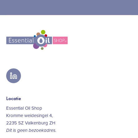
linkedin
Locatie
Essential Oil Shop
Kromme weidesingel 4,
2235 SZ Valkenburg ZH
Dit is geen bezoekadres.