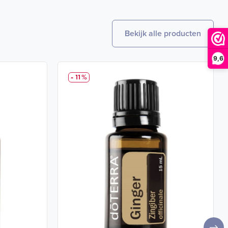
Bekijk alle producten
9,6
- 11%