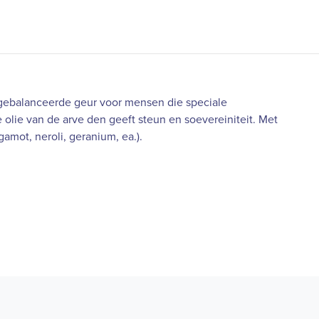
itgebalanceerde geur voor mensen die speciale
lie van de arve den geeft steun en soevereiniteit. Met
gamot, neroli, geranium, ea.).