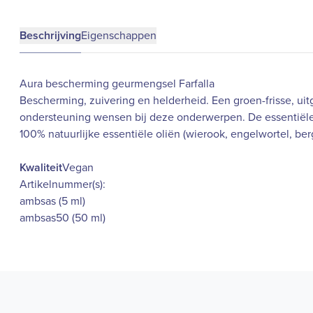
Beschrijving
Eigenschappen
Aura bescherming geurmengsel Farfalla
Bescherming, zuivering en helderheid. Een groen-frisse, u
ondersteuning wensen bij deze onderwerpen. De essentiële o
100% natuurlijke essentiële oliën (wierook, engelwortel, ber
Kwaliteit
Vegan
Artikelnummer(s):
ambsas (5 ml)
ambsas50 (50 ml)