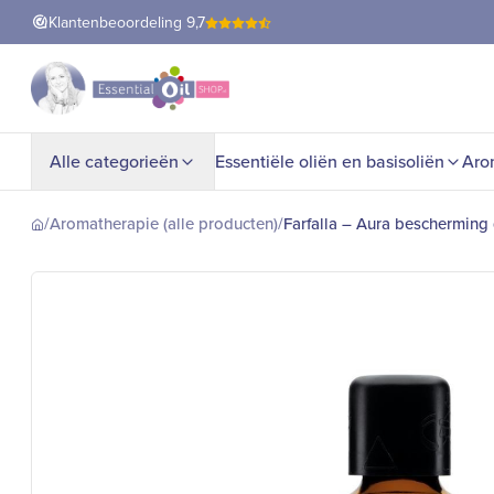
Klantenbeoordeling
9,7
Alle categorieën
Essentiële oliën en basisoliën
Aro
/
Aromatherapie (alle producten)
/
Farfalla – Aura bescherming