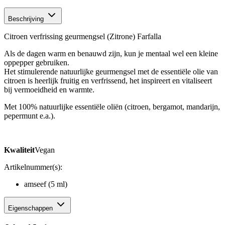
Beschrijving
Citroen verfrissing geurmengsel (Zitrone) Farfalla
Als de dagen warm en benauwd zijn, kun je mentaal wel een kleine
oppepper gebruiken.
Het stimulerende natuurlijke geurmengsel met de essentiële olie van
citroen is heerlijk fruitig en verfrissend, het inspireert en vitaliseert
bij vermoeidheid en warmte.
Met 100% natuurlijke essentiële oliën (citroen, bergamot, mandarijn,
pepermunt e.a.).
Kwaliteit
Vegan
Artikelnummer(s):
amseef (5 ml)
Eigenschappen