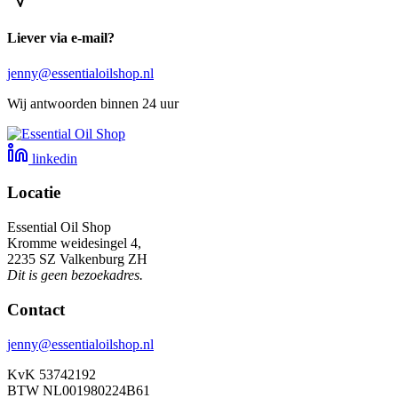
Liever via e-mail?
jenny@essentialoilshop.nl
Wij antwoorden binnen 24 uur
linkedin
Locatie
Essential Oil Shop
Kromme weidesingel 4,
2235 SZ Valkenburg ZH
Dit is geen bezoekadres.
Contact
jenny@essentialoilshop.nl
KvK 53742192
BTW NL001980224B61