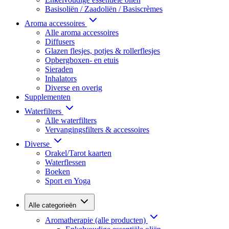
Basisoliën / Zaadoliën / Basiscrèmes
Aroma accessoires
Alle aroma accessoires
Diffusers
Glazen flesjes, potjes & rollerflesjes
Opbergboxen- en etuis
Sieraden
Inhalators
Diverse en overig
Supplementen
Waterfilters
Alle waterfilters
Vervangingsfilters & accessoires
Diverse
Orakel/Tarot kaarten
Waterflessen
Boeken
Sport en Yoga
Alle categorieën
Aromatherapie (alle producten)