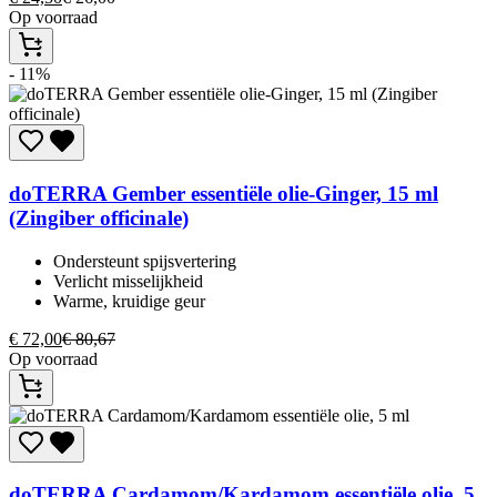
Op voorraad
- 11%
doTERRA
Gember essentiële olie-Ginger, 15 ml
(Zingiber officinale)
Ondersteunt spijsvertering​
Verlicht misselijkheid​
Warme, kruidige geur​
€
72,00
€
80,67
Op voorraad
doTERRA
Cardamom/Kardamom essentiële olie, 5