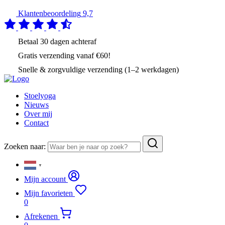
Klantenbeoordeling
9,7
Betaal
30 dagen
achteraf
Gratis verzending
vanaf €60!
Snelle & zorgvuldige verzending (1–2 werkdagen)
Stoelyoga
Nieuws
Over mij
Contact
Zoeken naar:
▼
Mijn account
Mijn favorieten
0
Afrekenen