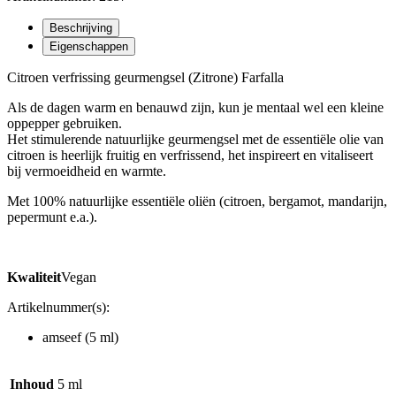
Beschrijving
Eigenschappen
Citroen verfrissing geurmengsel (Zitrone) Farfalla
Als de dagen warm en benauwd zijn, kun je mentaal wel een kleine
oppepper gebruiken.
Het stimulerende natuurlijke geurmengsel met de essentiële olie van
citroen is heerlijk fruitig en verfrissend, het inspireert en vitaliseert
bij vermoeidheid en warmte.
Met 100% natuurlijke essentiële oliën (citroen, bergamot, mandarijn,
pepermunt e.a.).
Kwaliteit
Vegan
Artikelnummer(s):
amseef (5 ml)
Inhoud
5 ml