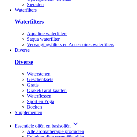
Sieraden
Waterfilters
Waterfilters
Aqualine waterfilters
Saqua waterfilter
Vervangingsfilters en Accessoires waterfilters
Diverse
Diverse
Waterstenen
Geschenksets
Gratis
Orakel/Tarot kaarten
Waterflessen
Sport en Yoga
Boeken
Supplementen
Essentiële oliën en basisoliën
Alle aromatherapie producten
Enkelvoudige essentiële oliën