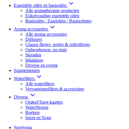
Essentiële oliën en basisoliën
Alle aromatherapie producten
Enkelvoudige essentiële oliën
Basisoliën / Zaadoliën / Basiscrèmes
Aroma accessoires
Alle aroma accessoires
Diffusers
Glazen flesjes, potjes & rollerflesjes
Opbergboxen- en etuis
Sieraden
Inhalators
Diverse en overig
Supplementen
Waterfilters
Alle waterfilters
Vervangingsfilters & accessoires
Diverse
Orakel/Tarot kaarten
Waterflessen
Boeken
Sport en Yoga
Stoelyoga