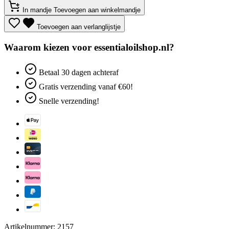
In mandje
Toevoegen aan winkelmandje
Toevoegen aan verlanglijstje
Waarom kiezen voor essentialoilshop.nl?
Betaal
30 dagen
achteraf
Gratis verzending
vanaf €60!
Snelle verzending!
Artikelnummer: 2157