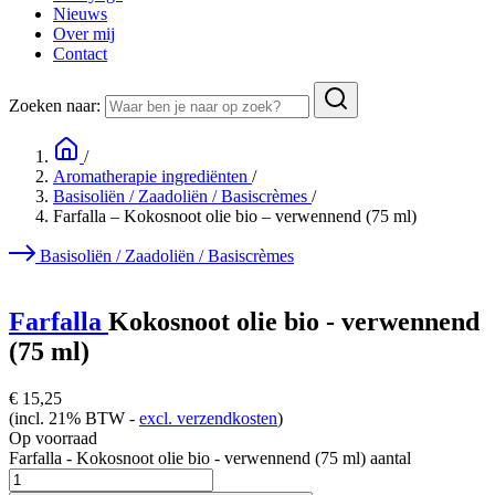
Nieuws
Over mij
Contact
Zoeken naar:
/
Aromatherapie ingrediënten
/
Basisoliën / Zaadoliën / Basiscrèmes
/
Farfalla – Kokosnoot olie bio – verwennend (75 ml)
Basisoliën / Zaadoliën / Basiscrèmes
Farfalla
Kokosnoot olie bio - verwennend
(75 ml)
€
15,25
(incl. 21% BTW -
excl. verzendkosten
)
Op voorraad
Farfalla - Kokosnoot olie bio - verwennend (75 ml) aantal