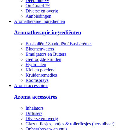
Deep blue™
On Guard ™
Diverse en overig
Aanbiedingen
Aromatherapie ingrediënten
Aromatherapie ingrediënten
Basisoliën / Zaadoliën / Basiscrèmes
Bloemenwaters
Emulgators en Butters
Gedroogde kruiden
Hydrolaten
Klei en poeders
Kruidenremedies
Roomsprays
Aroma accessoires
Aroma accessoires
Inhalators
Diffusers
Diverse en overig
Glazen flesjes, potjes & rollerflesjes (hervulbaar)
Opbergboxen- en etuis