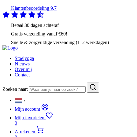
Klantenbeoordeling
9,7
Betaal
30 dagen
achteraf
Gratis verzending
vanaf €60!
Snelle & zorgvuldige verzending (1–2 werkdagen)
Stoelyoga
Nieuws
Over mij
Contact
Zoeken naar:
▼
Mijn account
Mijn favorieten
0
Afrekenen