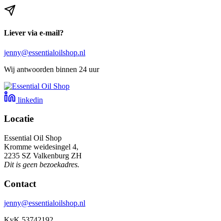
Liever via e-mail?
jenny@essentialoilshop.nl
Wij antwoorden binnen 24 uur
linkedin
Locatie
Essential Oil Shop
Kromme weidesingel 4,
2235 SZ Valkenburg ZH
Dit is geen bezoekadres.
Contact
jenny@essentialoilshop.nl
KvK 53742192