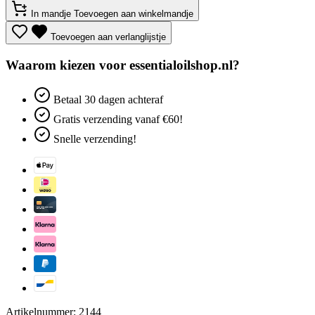
In mandje
Toevoegen aan winkelmandje
Toevoegen aan verlanglijstje
Waarom kiezen voor essentialoilshop.nl?
Betaal
30 dagen
achteraf
Gratis verzending
vanaf €60!
Snelle verzending!
Artikelnummer: 2144