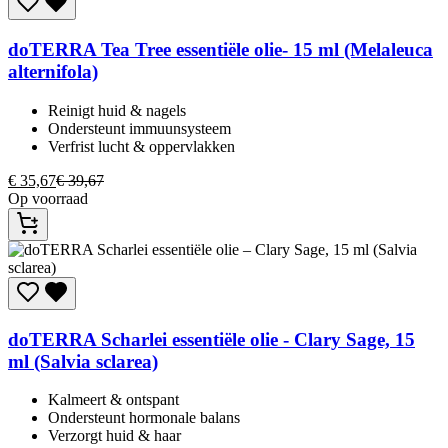
doTERRA
Tea Tree essentiële olie- 15 ml (Melaleuca
alternifola)
Reinigt huid & nagels​
Ondersteunt immuunsysteem​
Verfrist lucht & oppervlakken​
€
35,67
€
39,67
Op voorraad
doTERRA
Scharlei essentiële olie - Clary Sage, 15
ml (Salvia sclarea)
Kalmeert & ontspant​
Ondersteunt hormonale balans​
Verzorgt huid & haar​