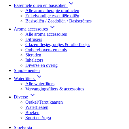
Essentiële oliën en basisoliën
Alle aromatherapie producten
Enkelvoudige essentiële oliën
Basisoliën / Zaadoliën / Basiscrèmes
Aroma accessoires
Alle aroma accessoires
Diffusers
Glazen flesjes, potjes & rollerflesjes
Opbergboxen- en etuis
Sieraden
Inhalators
Diverse en overig
Supplementen
Waterfilters
Alle waterfilters
Vervangingsfilters & accessoires
Diverse
Orakel/Tarot kaarten
Waterflessen
Boeken
Sport en Yoga
Stoelyoga