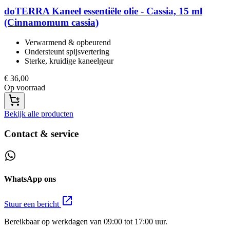
doTERRA
Kaneel essentiële olie - Cassia, 15 ml
(Cinnamomum cassia)
Verwarmend & opbeurend​
Ondersteunt spijsvertering​
Sterke, kruidige kaneelgeur​
€
36,00
Op voorraad
Bekijk alle producten
Contact & service
WhatsApp ons
Stuur een bericht
Bereikbaar op werkdagen van 09:00 tot 17:00 uur.