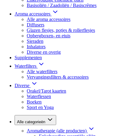
Basisoliën / Zaadoliën / Basiscrèmes
Aroma accessoires
Alle aroma accessoires
Diffusers
Glazen flesjes, potjes & rollerflesjes
Opbergboxen- en etuis
Sieraden
Inhalators
Diverse en overig
Supplementen
Waterfilters
Alle waterfilters
Vervangingsfilters & accessoires
Diverse
Orakel/Tarot kaarten
Waterflessen
Boeken
Sport en Yoga
Alle categorieën
Aromatherapie (alle producten)