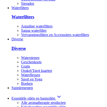
Sieraden
Waterfilters
Waterfilters
Aqualine waterfilters
Saqua waterfilter
Vervangingsfilters en Accessoires waterfilters
Diverse
Diverse
Waterstenen
Geschenksets
Gratis
Orakel/Tarot kaarten
Waterflessen
Sport en Yoga
Boeken
Supplementen
Essentiële oliën en basisoliën
Alle aromatherapie producten
Enkelvoudige essentiële oliën