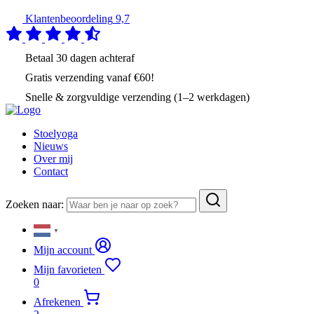
Klantenbeoordeling
9,7
Betaal
30 dagen
achteraf
Gratis verzending
vanaf €60!
Snelle & zorgvuldige verzending (1–2 werkdagen)
Stoelyoga
Nieuws
Over mij
Contact
Zoeken naar:
▼
Mijn account
Mijn favorieten
0
Afrekenen