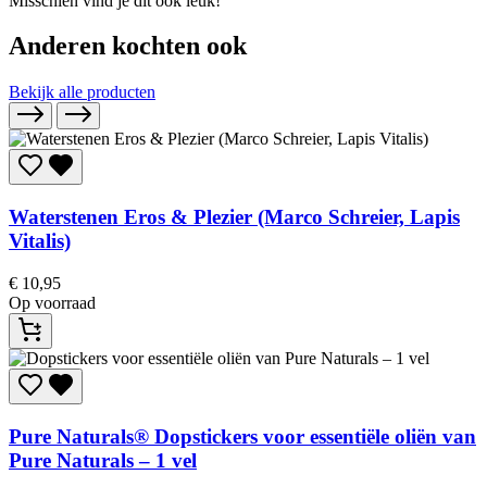
Misschien vind je dit ook leuk!
Anderen kochten ook
Bekijk alle producten
Waterstenen Eros & Plezier (Marco Schreier, Lapis
Vitalis)
€
10,95
Op voorraad
Pure Naturals®
Dopstickers voor essentiële oliën van
Pure Naturals – 1 vel