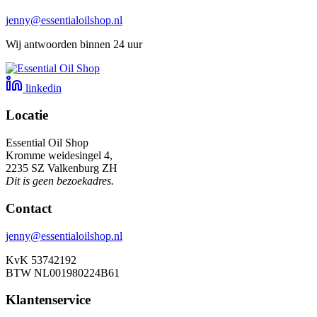
jenny@essentialoilshop.nl
Wij antwoorden binnen 24 uur
linkedin
Locatie
Essential Oil Shop
Kromme weidesingel 4,
2235 SZ Valkenburg ZH
Dit is geen bezoekadres.
Contact
jenny@essentialoilshop.nl
KvK 53742192
BTW NL001980224B61
Klantenservice