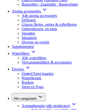
Basisoliën / Zaadoliën / Basiscrèmes
Aroma accessoires
Alle aroma accessoires
Diffusers
Glazen flesjes, potjes & rollerflesjes
Opbergboxen- en etuis
Sieraden
Inhalators
Diverse en overig
Supplementen
Waterfilters
Alle waterfilters
Vervangingsfilters & accessoires
Diverse
Orakel/Tarot kaarten
Waterflessen
Boeken
Sport en Yoga
Alle categorieën
Aromatherapie (alle producten)