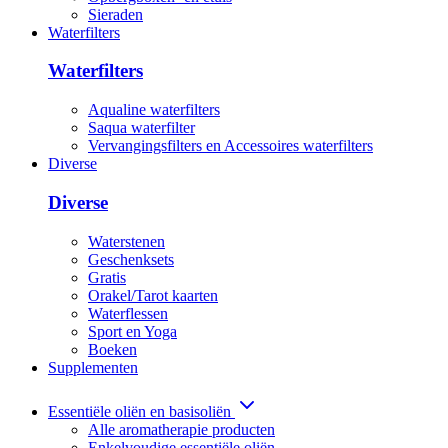
Sieraden
Waterfilters
Waterfilters
Aqualine waterfilters
Saqua waterfilter
Vervangingsfilters en Accessoires waterfilters
Diverse
Diverse
Waterstenen
Geschenksets
Gratis
Orakel/Tarot kaarten
Waterflessen
Sport en Yoga
Boeken
Supplementen
Essentiële oliën en basisoliën
Alle aromatherapie producten
Enkelvoudige essentiële oliën