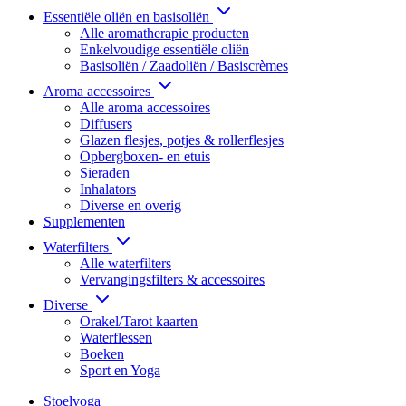
Essentiële oliën en basisoliën
Alle aromatherapie producten
Enkelvoudige essentiële oliën
Basisoliën / Zaadoliën / Basiscrèmes
Aroma accessoires
Alle aroma accessoires
Diffusers
Glazen flesjes, potjes & rollerflesjes
Opbergboxen- en etuis
Sieraden
Inhalators
Diverse en overig
Supplementen
Waterfilters
Alle waterfilters
Vervangingsfilters & accessoires
Diverse
Orakel/Tarot kaarten
Waterflessen
Boeken
Sport en Yoga
Stoelyoga