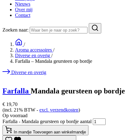
Nieuws
Over mij
Contact
Zoeken naar:
/
Aroma accessoires
/
Diverse en overig
/
Farfalla – Mandala geursteen op bordje
Diverse en overig
Farfalla
Mandala geursteen op bordje
€
19,70
(incl. 21% BTW -
excl. verzendkosten
)
Op voorraad
Farfalla - Mandala geursteen op bordje aantal
In mandje
Toevoegen aan winkelmandje