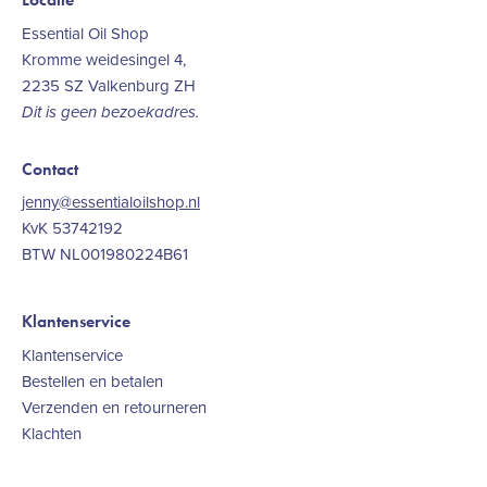
Essential Oil Shop
Kromme weidesingel 4,
2235 SZ Valkenburg ZH
Dit is geen bezoekadres.
Contact
jenny@essentialoilshop.nl
KvK 53742192
BTW NL001980224B61
Klantenservice
Klantenservice
Bestellen en betalen
Verzenden en retourneren
Klachten