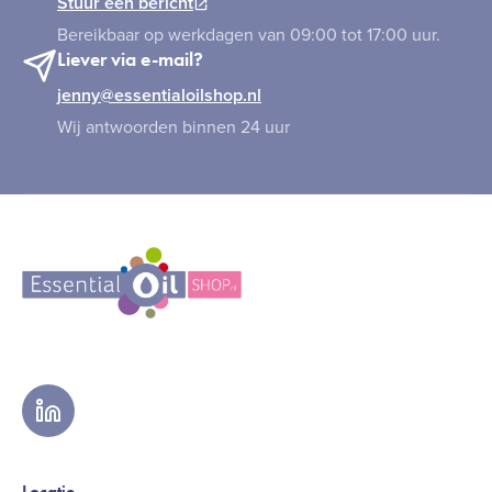
Stuur een bericht
Bereikbaar op werkdagen van 09:00 tot 17:00 uur.
Liever via e-mail?
jenny@essentialoilshop.nl
Wij antwoorden binnen 24 uur
linkedin
Locatie