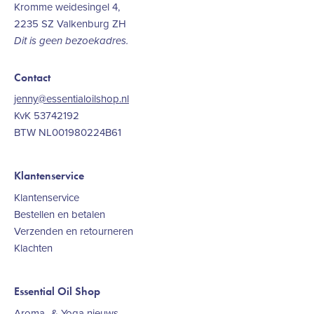
Kromme weidesingel 4,
2235 SZ Valkenburg ZH
Dit is geen bezoekadres.
Contact
jenny@essentialoilshop.nl
KvK 53742192
BTW NL001980224B61
Klantenservice
Klantenservice
Bestellen en betalen
Verzenden en retourneren
Klachten
Essential Oil Shop
Aroma- & Yoga nieuws