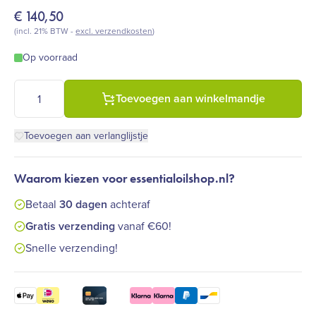
€
140,50
(incl. 21% BTW -
excl. verzendkosten
)
Op voorraad
Farfalla - Roos Perzisch bio (3 ml) aantal
Toevoegen aan winkelmandje
Toevoegen aan verlanglijstje
Waarom kiezen voor essentialoilshop.nl?
Betaal
30 dagen
achteraf
Gratis verzending
vanaf €60!
Snelle verzending!