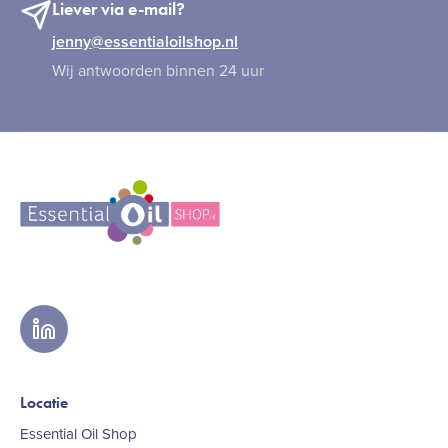
Liever via e-mail?
jenny@essentialoilshop.nl
Wij antwoorden binnen 24 uur
linkedin
Locatie
Essential Oil Shop