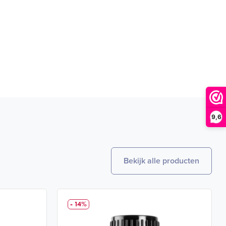
9,6
Bekijk alle producten
- 14%