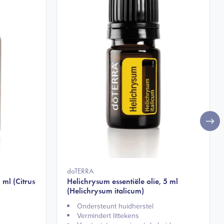
doTERRA
 ml (Citrus
Helichrysum essentiële olie, 5 ml
(Helichrysum italicum)
Ondersteunt huidherstel
Vermindert littekens