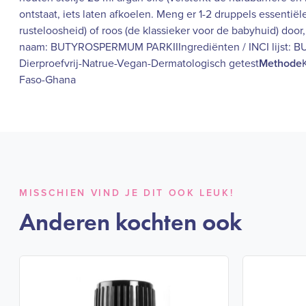
ontstaat, iets laten afkoelen. Meng er 1-2 druppels essentiël
rusteloosheid) of roos (de klassieker voor de babyhuid) door
naam: BUTYROSPERMUM PARKIIIngrediënten / INCI lijst
Dierproefvrij-Natrue-Vegan-Dermatologisch getest
Methode
Faso-Ghana
MISSCHIEN VIND JE DIT OOK LEUK!
Anderen kochten ook