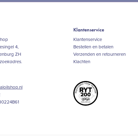
Klantenservice
Shop
Klantenservice
singel 4,
Bestellen en betalen
kenburg ZH
Verzenden en retourneren
Klachten
ezoekadres.
aloilshop.nl
2
80224B61