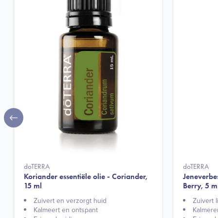
doTERRA
doTERRA
Koriander essentiële olie - Coriander,
Jeneverbes
15 ml
Berry, 5 m
Zuivert en verzorgt huid​
Zuivert 
Kalmeert en ontspant​
Kalmere