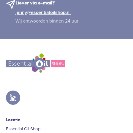
Liever via e-mail?
jenny@essentialoilshop.nl
Wij antwoorden binnen 24 uur
linkedin
Locatie
Essential Oil Shop