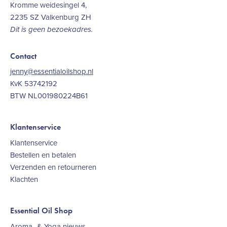
Kromme weidesingel 4,
2235 SZ Valkenburg ZH
Dit is geen bezoekadres.
Contact
jenny@essentialoilshop.nl
KvK 53742192
BTW NL001980224B61
Klantenservice
Klantenservice
Bestellen en betalen
Verzenden en retourneren
Klachten
Essential Oil Shop
Aroma- & Yoga nieuws