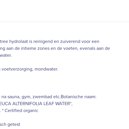
atree hydrolaat is reinigend en zuiverend voor een
ing aan de intieme zones en de voeten, evenals aan de
water.
n voetverzorging, mondwater.
ay na sauna, gym, zwembad etc.Botanische naam:
ALEUCA ALTERNIFOLIA LEAF WATER*,
Certified organic
sch getest