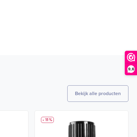
9,6
Bekijk alle producten
- 11%