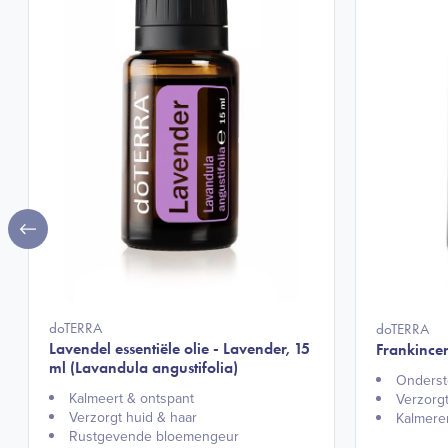
doTERRA
doTERRA
Lavendel essentiële olie - Lavender, 15
Frankincen
ml (Lavandula angustifolia)
Onderst
Kalmeert & ontspant​
Verzorgt
Verzorgt huid & haar​
Kalmere
Rustgevende bloemengeur​