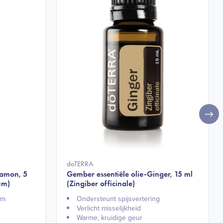
doTERRA
namon, 5
Gember essentiële olie-Ginger, 15 ml
um)
(Zingiber officinale)
m​
Ondersteunt spijsvertering​
Verlicht misselijkheid​
Warme, kruidige geur​