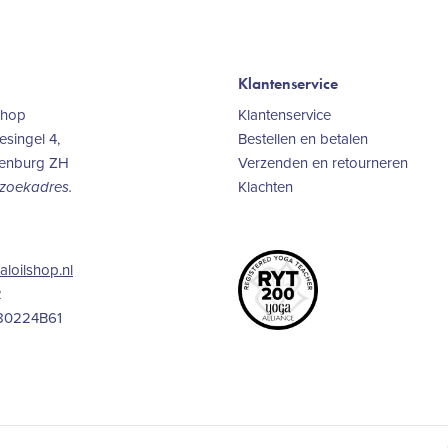
Klantenservice
Shop
Klantenservice
singel 4,
Bestellen en betalen
kenburg ZH
Verzenden en retourneren
Klachten
ezoekadres.
aloilshop.nl
2
80224B61