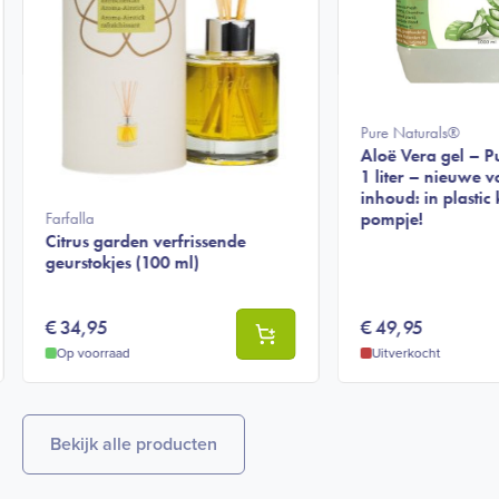
Pure Naturals®
Aloë Vera gel – P
1 liter – nieuwe 
inhoud: in plastic
Farfalla
pompje!
Citrus garden verfrissende
geurstokjes (100 ml)
€
34,95
€
49,95
Op voorraad
Uitverkocht
Bekijk alle producten