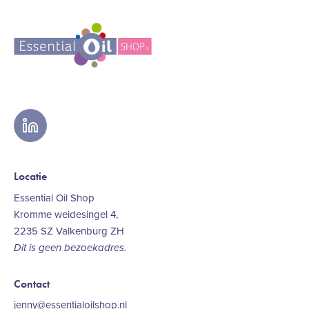
linkedin
Locatie
Essential Oil Shop
Kromme weidesingel 4,
2235 SZ Valkenburg ZH
Dit is geen bezoekadres.
Contact
jenny@essentialoilshop.nl