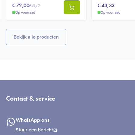
€
72,00
€
43,33
€
81,67
Op voorraad
Op voorraad
Bekijk alle producten
Contact & service
WhatsApp ons
Stuur een bericht