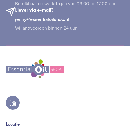
Bereikbaar op werkdagen van 09:00 tot 17:00 uur.
Liever via e-mail?
jenny@essentialoilshop.nl
Wij antwoorden binnen 24 uur
linkedin
Locatie