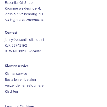
Essential Oil Shop
Kromme weidesingel 4,
2235 SZ Valkenburg ZH
Dit is geen bezoekadres.
Contact
jenny@essentialoilshop.nl
KvK 53742192
BTW NL001980224B61
Klantenservice
Klantenservice
Bestellen en betalen
Verzenden en retourneren
Klachten
Essential Oil Shop