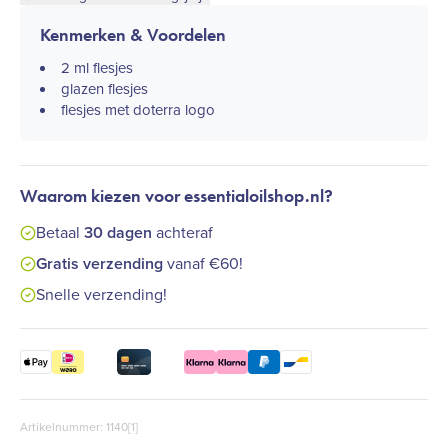
Kenmerken & Voordelen
2 ml flesjes
glazen flesjes
flesjes met doterra logo
Waarom kiezen voor essentialoilshop.nl?
Betaal
30 dagen
achteraf
Gratis verzending
vanaf €60!
Snelle verzending!
Artikelnummer: 1140[1]