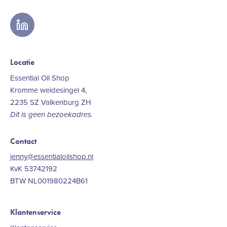
linkedin
Locatie
Essential Oil Shop
Kromme weidesingel 4,
2235 SZ Valkenburg ZH
Dit is geen bezoekadres.
Contact
jenny@essentialoilshop.nl
KvK 53742192
BTW NL001980224B61
Klantenservice