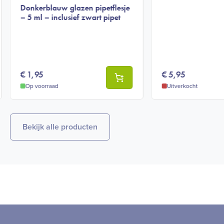
Donkerblauw glazen pipetflesje
– 5 ml – inclusief zwart pipet
€
1,95
€
5,95
Op voorraad
Uitverkocht
Bekijk alle producten