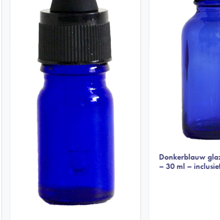
Donkerblauw glaze
– 30 ml – inclusie