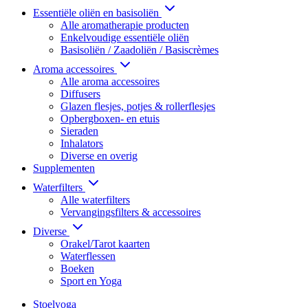
Essentiële oliën en basisoliën
Alle aromatherapie producten
Enkelvoudige essentiële oliën
Basisoliën / Zaadoliën / Basiscrèmes
Aroma accessoires
Alle aroma accessoires
Diffusers
Glazen flesjes, potjes & rollerflesjes
Opbergboxen- en etuis
Sieraden
Inhalators
Diverse en overig
Supplementen
Waterfilters
Alle waterfilters
Vervangingsfilters & accessoires
Diverse
Orakel/Tarot kaarten
Waterflessen
Boeken
Sport en Yoga
Stoelyoga