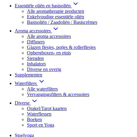
Essentiële oliën en basisoliën
Alle aromatherapie producten
Enkelvoudige essentiële oliën
Basisoliën / Zaadoliën / Basiscrèmes
Aroma accessoires
Alle aroma accessoires
Diffusers
Glazen flesjes, potjes & rollerflesjes
Opbergboxen- en etuis
Sieraden
Inhalators
Diverse en overig
Supplementen
Waterfilters
Alle waterfilters
Vervangingsfilters & accessoires
Diverse
Orakel/Tarot kaarten
Waterflessen
Boeken
Sport en Yoga
Stoelyoga