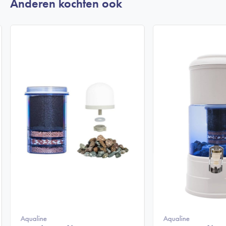
Anderen kochten ook
Aqualine
Aqualine