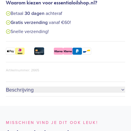
Waarom kiezen voor essentialoilshop.nl?
Betaal
30 dagen
achteraf
Gratis verzending
vanaf €60!
Snelle verzending!
Artikelnummer: 2665
Beschrijving
MISSCHIEN VIND JE DIT OOK LEUK!