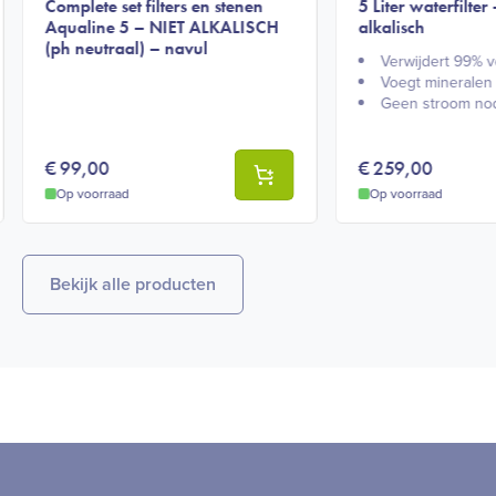
Complete set filters en stenen
5 Liter waterfilter 
Aqualine 5 – NIET ALKALISCH
alkalisch
(ph neutraal) – navul
Verwijdert 99% v
Voegt mineralen
Geen stroom nod
€
99,00
€
259,00
Op voorraad
Op voorraad
Bekijk alle producten