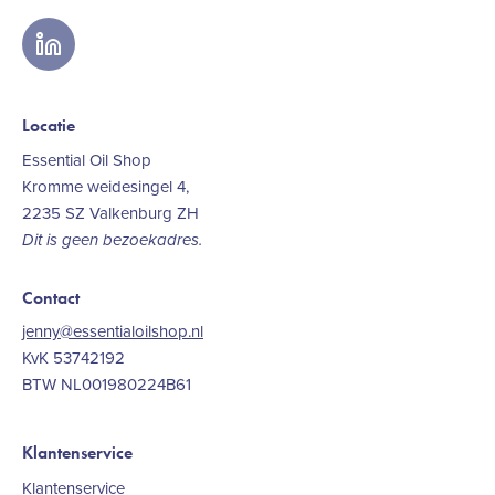
linkedin
Locatie
Essential Oil Shop
Kromme weidesingel 4,
2235 SZ Valkenburg ZH
Dit is geen bezoekadres.
Contact
jenny@essentialoilshop.nl
KvK 53742192
BTW NL001980224B61
Klantenservice
Klantenservice