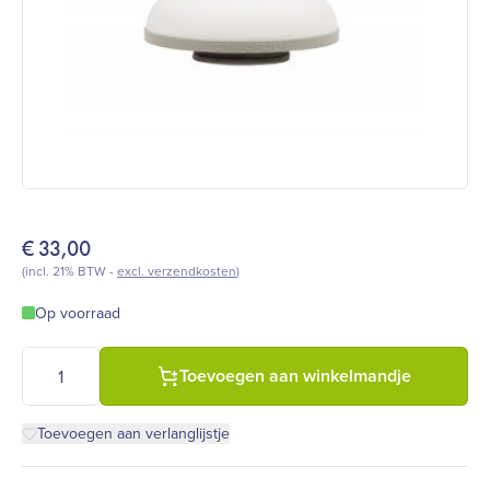
€
33,00
(incl. 21% BTW -
excl. verzendkosten
)
Op voorraad
Keramisch filter Aqualine/AQV Neos aantal
Toevoegen aan winkelmandje
Toevoegen aan verlanglijstje