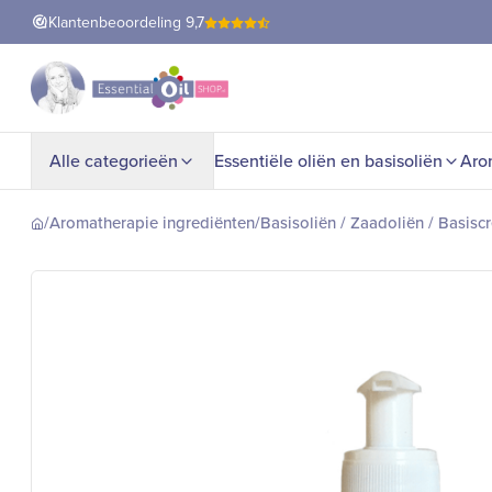
Klantenbeoordeling
9,7
Alle categorieën
Essentiële oliën en basisoliën
Aro
/
Aromatherapie ingrediënten
/
Basisoliën / Zaadoliën / Basisc