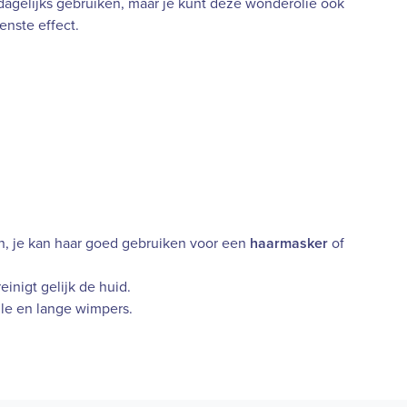
 dagelijks gebruiken, maar je kunt deze wonderolie ook
enste effect.
en, je kan haar goed gebruiken voor een
haarmasker
of
einigt gelijk de huid.
le en lange wimpers.