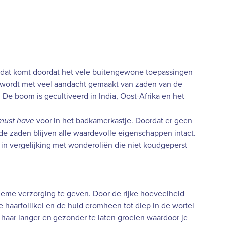
 dat komt doordat het vele buitengewone toepassingen
en wordt met veel aandacht gemaakt van zaden van de
e boom is gecultiveerd in India, Oost-Afrika en het
voor in het badkamerkastje. Doordat er geen
must have
e zaden blijven alle waardevolle eigenschappen intact.
 in vergelijking met wonderoliën die niet koudgeperst
ltieme verzorging te geven. Door de rijke hoeveelheid
e haarfollikel en de huid eromheen tot diep in de wortel
f haar langer en gezonder te laten groeien waardoor je