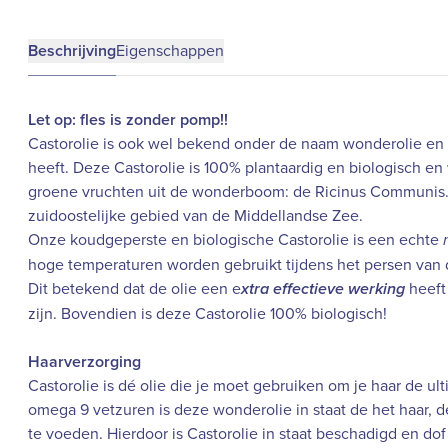
Beschrijving
Eigenschappen
Let op: fles is zonder pomp!!
Castorolie is ook wel bekend onder de naam wonderolie en
heeft. Deze Castorolie is 100% plantaardig en biologisch 
groene vruchten uit de wonderboom: de Ricinus Communis. D
zuidoostelijke gebied van de Middellandse Zee.
Onze koudgeperste en biologische Castorolie is een echte
hoge temperaturen worden gebruikt tijdens het persen van d
Dit betekend dat de olie een e
heeft
xtra effectieve werking
zijn. Bovendien is deze Castorolie 100% biologisch!
Haarverzorging
Castorolie is dé olie die je moet gebruiken om je haar de u
omega 9 vetzuren is deze wonderolie in staat de het haar, d
te voeden. Hierdoor is Castorolie in staat beschadigd en do