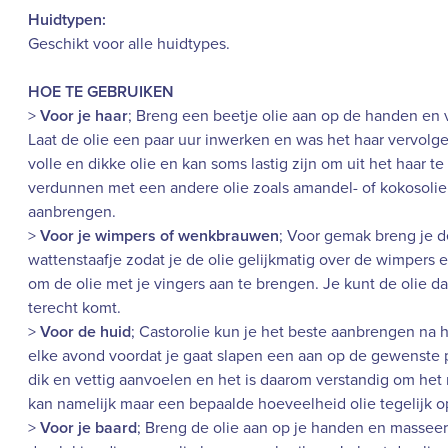
Huidtypen:
Geschikt voor alle huidtypes.
HOE TE GEBRUIKEN
>
Voor je haar
; Breng een beetje olie aan op de handen en v
Laat de olie een paar uur inwerken en was het haar vervolg
volle en dikke olie en kan soms lastig zijn om uit het haar t
verdunnen met een andere olie zoals amandel- of kokosolie.
aanbrengen.
>
Voor je wimpers of wenkbrauwen
; Voor gemak breng je d
wattenstaafje zodat je de olie gelijkmatig over de wimpers
om de olie met je vingers aan te brengen. Je kunt de olie da
terecht komt.
>
Voor de huid
; Castorolie kun je het beste aanbrengen na h
elke avond voordat je gaat slapen een aan op de gewenste 
dik en vettig aanvoelen en het is daarom verstandig om het
kan namelijk maar een bepaalde hoeveelheid olie tegelijk
>
Voor je baard
; Breng de olie aan op je handen en masseer 