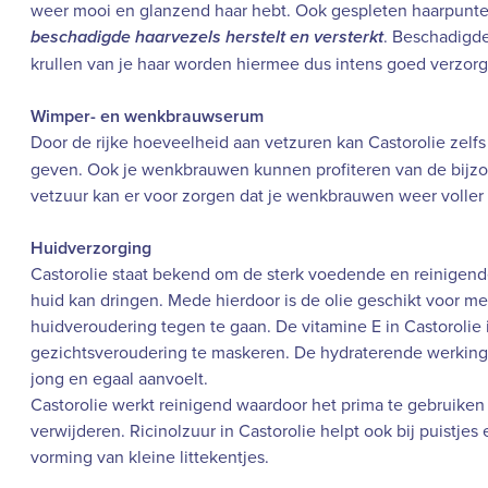
weer mooi en glanzend haar hebt. Ook gespleten haarpunte
. Beschadigde
beschadigde haarvezels herstelt en versterkt
krullen van je haar worden hiermee dus intens goed verzorg
Wimper- en wenkbrauwserum
Door de rijke hoeveelheid aan vetzuren kan Castorolie zelf
geven. Ook je wenkbrauwen kunnen profiteren van de bijz
vetzuur kan er voor zorgen dat je wenkbrauwen weer volle
Huidverzorging
Castorolie staat bekend om de sterk voedende en reinigende
huid kan dringen. Mede hierdoor is de olie geschikt voor 
huidveroudering tegen te gaan. De vitamine E in Castorolie
gezichtsveroudering te maskeren. De hydraterende werking v
jong en egaal aanvoelt.
Castorolie werkt reinigend waardoor het prima te gebruike
verwijderen. Ricinolzuur in Castorolie helpt ook bij puistj
vorming van kleine littekentjes.