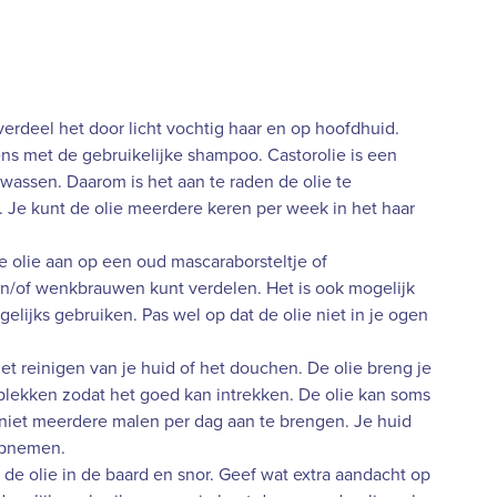
erdeel het door licht vochtig haar en op hoofdhuid.
ens met de gebruikelijke shampoo. Castorolie is een
e wassen. Daarom is het aan te raden de olie te
 Je kunt de olie meerdere keren per week in het haar
e olie aan op een oud mascaraborsteltje of
 en/of wenkbrauwen kunt verdelen. Het is ook mogelijk
gelijks gebruiken. Pas wel op dat de olie niet in je ogen
et reinigen van je huid of het douchen. De olie breng je
plekken zodat het goed kan intrekken. De olie kan soms
 niet meerdere malen per dag aan te brengen. Je huid
 opnemen.
de olie in de baard en snor. Geef wat extra aandacht op