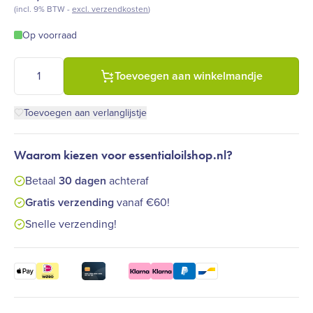
(incl. 9% BTW -
excl. verzendkosten
)
Op voorraad
Pure Naturals - Gedroogde Lavendel bloemetjes - biologisch 
Toevoegen aan winkelmandje
Toevoegen aan verlanglijstje
Waarom kiezen voor essentialoilshop.nl?
Betaal
30 dagen
achteraf
Gratis verzending
vanaf €60!
Snelle verzending!