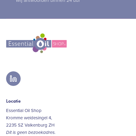
Wij antwoorden binnen 24 uur
linkedin
Locatie
Essential Oil Shop
Kromme weidesingel 4,
2235 SZ Valkenburg ZH
Dit is geen bezoekadres.