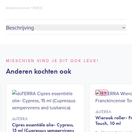
Artikelnummer: 1769[3]
Beschrijving
MISSCHIEN VIND JE DIT OOK LEUK!
Anderen kochten ook
- 12%
doTERRA
Wierook roller- F
doTERRA
Touch, 10 ml
Cipres essentiële olie- Cypress,
15 ml (Cupressus sempervirens