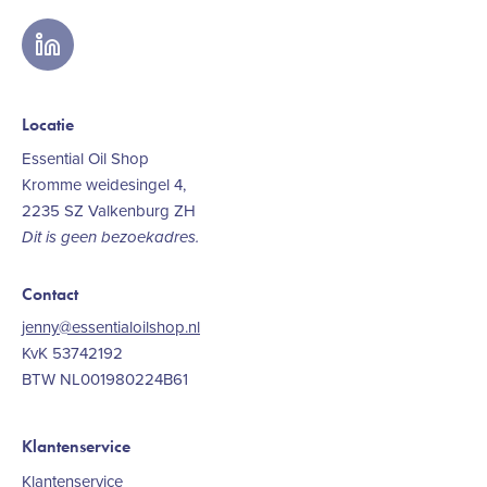
linkedin
Locatie
Essential Oil Shop
Kromme weidesingel 4,
2235 SZ Valkenburg ZH
Dit is geen bezoekadres.
Contact
jenny@essentialoilshop.nl
KvK 53742192
BTW NL001980224B61
Klantenservice
Klantenservice