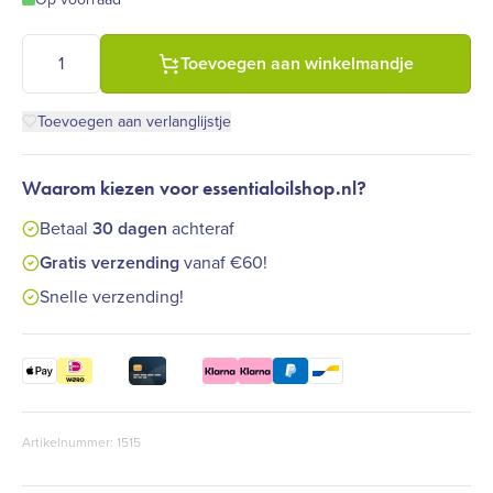
Pure Naturals - Rosemary (Rozemarijn) - 10 ml aantal
Toevoegen aan winkelmandje
Toevoegen aan verlanglijstje
Waarom kiezen voor essentialoilshop.nl?
Betaal
30 dagen
achteraf
Gratis verzending
vanaf €60!
Snelle verzending!
Artikelnummer: 1515