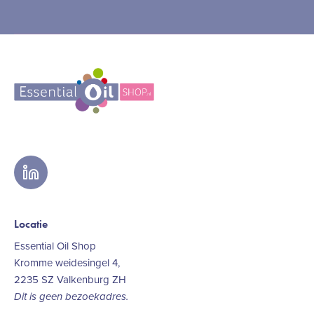
linkedin
Locatie
Essential Oil Shop
Kromme weidesingel 4,
2235 SZ Valkenburg ZH
Dit is geen bezoekadres.